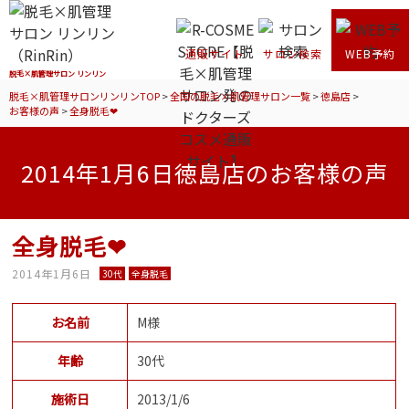
通販サイト
サロン検索
WEB予約
脱毛×肌管理サロン リンリン
脱毛×肌管理サロンリンリンTOP
>
全国の脱毛×肌管理サロン一覧
>
徳島店
>
お客様の声
>
全身脱毛❤
2014年1月6日徳島店のお客様の声
全身脱毛❤
2014年1月6日
30代
全身脱毛
お名前
M様
年齢
30代
施術日
2013/1/6