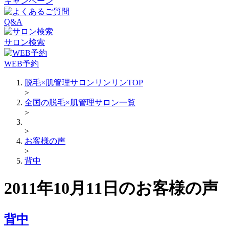
キャンペーン
Q&A
サロン検索
WEB予約
脱毛×肌管理サロンリンリンTOP
>
全国の脱毛×肌管理サロン一覧
>
>
お客様の声
>
背中
2011年10月11日のお客様の声
背中