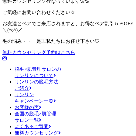
無料カウンセリング行なっています🌸🌸
ご気軽にお問い合わせください☆
お友達とペアでご来店されますと、お得なペア割引５％OFF
＼(^o^)／
毛の悩み・・・是非私たちにお任せ下さい♡
無料カウンセリング予約はこちら
脱毛×肌管理サロンの
リンリンについて
リンリンの脱毛方法
ご紹介
リンリン
キャンペーン一覧
お客様の声
全国の脱毛×肌管理
サロン一覧
よくあるご質問
無料カウンセリング