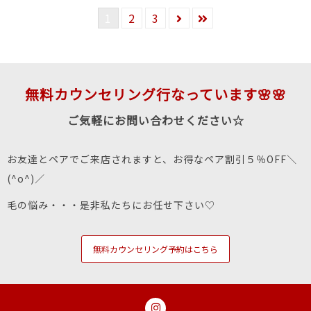
1
2
3
無料カウンセリング行なっています🌸🌸
ご気軽にお問い合わせください☆
お友達とペアでご来店されますと、お得なペア割引５％OFF＼
(^o^)／
毛の悩み・・・是非私たちにお任せ下さい♡
無料カウンセリング予約はこちら