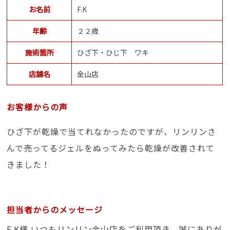
お名前
F.K
年齢
２２歳
施術箇所
ひざ下・ひじ下 ワキ
店舗名
金山店
お客様からの声
ひざ下が乾燥で当てれなかったのですが、リンリンさ
んで売ってるジェルをぬってみたら乾燥が改善されて
きました！
担当者からのメッセージ
F.K様 いつもリンリン金山店をご利用頂き、誠にありが