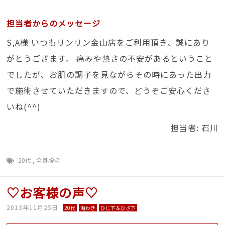
担当者からのメッセージ
S,A様 いつもリンリン金山店をご利用頂き、誠にあり
がとうござます。 痛みや熱さの不安があるということ
でしたが、お肌の調子を見ながらその時にあった出力
で施術させていただきますので、どうぞご安心くださ
いね(^^)
担当者: 石川
20代
,
全身脱毛
♡お客様の声♡
2013年11月25日
20代
両わき
ひじ下＆ひざ下