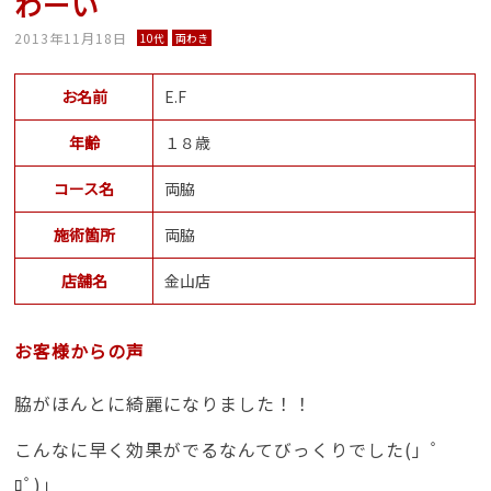
わーい
2013年11月18日
10代
両わき
お名前
E.F
年齢
１８歳
コース名
両脇
施術箇所
両脇
店舗名
金山店
お客様からの声
脇がほんとに綺麗になりました！！
こんなに早く効果がでるなんてびっくりでした(」ﾟ
ﾛﾟ)」