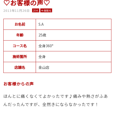
♡お客様の声♡
2013年11月26日
20代
全身脱毛
お名前
S.A
年齢
25歳
コース名
全身360°
施術箇所
全身
店舗名
金山店
お客様からの声
ほんとに痛くなくてよかったです♪痛みや熱さがふあ
んだったんですが、全然きにならなかったです！