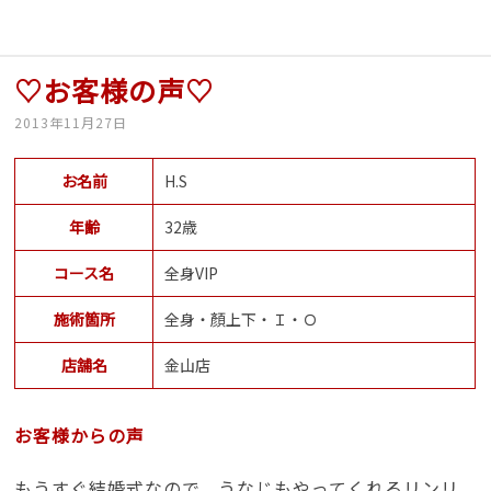
♡お客様の声♡
2013年11月27日
お名前
H.S
年齢
32歳
コース名
全身VIP
施術箇所
全身・顏上下・Ｉ・Ｏ
店舗名
金山店
お客様からの声
もうすぐ結婚式なので、うなじもやってくれるリンリ