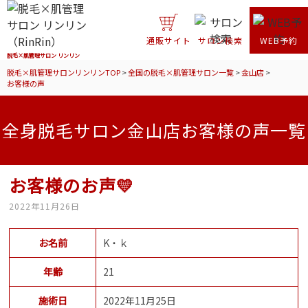
通販サイト
サロン検索
WEB予約
脱毛×肌管理サロン リンリン
脱毛×肌管理サロンリンリンTOP
>
全国の脱毛×肌管理サロン一覧
>
金山店
>
お客様の声
全身脱毛サロン金山店お客様の声一覧
お客様のお声💛
2022年11月26日
お名前
K・ｋ
年齢
21
施術日
2022年11月25日