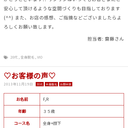
安心して頂けるような空間づくりも目指しております
(^^) また、お店の感想、ご指摘などございましたらよ
ろしくお願い致します。
担当者: 齋藤さん
20代
,
全身脱毛
,
VIO
♡お客様の声♡
2013年11月19日
30代
全身脱毛
お顔全体
お名前
F,R
年齢
３５歳
コース名
全身+顔下