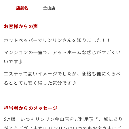
店舗名
金山店
お客様からの声
ホットペッパーでリンリンさんを知りました！！
マンションの一室で、アットホームな感じがすごくい
いです♪
エステって高いイメージでしたが、価格も他にくらべ
るととても安く得した気分です♪
担当者からのメッセージ
S.Y様 いつもリンリン金山店をご利用頂き、誠にあり
がとうございます!! リンリンはいつでもお客さまにご