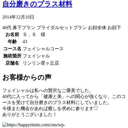
自分磨きのプラス材料
2014年12月10日
40代
鼻下プラン
ブライダルセットプラン
お顔全体
お顔下
お名前
Ｓ．Ｓ 様
年齢
43
コース名
フェイシャルコース
施術箇所
フェイシャル
店舗名
リンリン星ヶ丘店
お客様からの声
フェイシャルは私への贅沢なご褒美でした。
40代に入ってから「健康と美」への関心が強くなり、このコ
ースを受けて自分磨きのプラス材料にしていました。
今後また機会があれば癒しを求めに参ります♡
ありがとうございました！