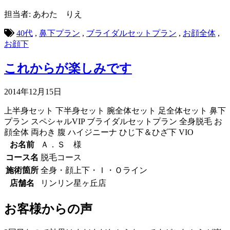
担当者: あわた りえ
40代
,
鼻下プラン
,
ブライダルセットプラン
,
お顔全体
,
お顔下
これからが楽しみです
2014年12月15日
上半身セット
下半身セット
腕全体セット
足全体セット
鼻下
プラン
スペシャルVIP
ブライダルセットプラン
全身脱毛
お
顔全体
両わき
腹
ハイジニーナ
ひじ下＆ひざ下
VIO
お名前
Ａ．Ｓ 様
コース名
脱毛コース
施術箇所
全身・顔上下・Ｉ・Ｏライン
店舗名
リンリン星ヶ丘店
お客様からの声