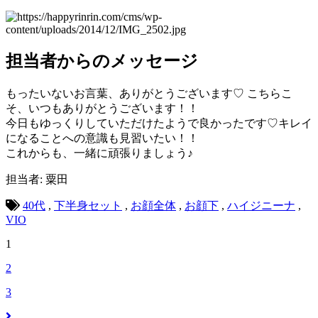
担当者からのメッセージ
もったいないお言葉、ありがとうございます♡ こちらこ
そ、いつもありがとうございます！！
今日もゆっくりしていただけたようで良かったです♡キレイ
になることへの意識も見習いたい！！
これからも、一緒に頑張りましょう♪
担当者: 粟田
40代
,
下半身セット
,
お顔全体
,
お顔下
,
ハイジニーナ
,
VIO
1
2
3