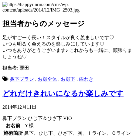
担当者からのメッセージ
足がすごーく長い！スタイルが良く羨ましいです♡
いつも明るく会えるのを楽しみにしています♡
いつもありがとうございます♪ これからも一緒に、頑張りま
しょうね♡
担当者: 粟田
鼻下プラン
,
お顔全体
,
お顔下
,
両わき
どれだけきれいになるか楽しみです
2014年12月11日
鼻下プラン
ひじ下＆ひざ下
VIO
お名前
Ｙ様
施術箇所
鼻下、ひじ下、ひざ下、胸、Ｉライン、Ｏライン