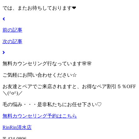
では、またお待ちしております❤
前の記事
次の記事
無料カウンセリング行なっています🌸🌸
ご気軽にお問い合わせください☆
お友達とペアでご来店されますと、お得なペア割引５％OFF
＼(^o^)／
毛の悩み・・・是非私たちにお任せ下さい♡
無料カウンセリング予約はこちら
RinRin清水店
〒424-0806