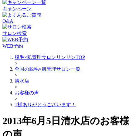
キャンペーン
Q&A
サロン検索
WEB予約
脱毛×肌管理サロンリンリンTOP
>
全国の脱毛×肌管理サロン一覧
>
清水店
>
お客様の声
>
T様ありがとうございます！
2013年6月5日清水店のお客様
の声