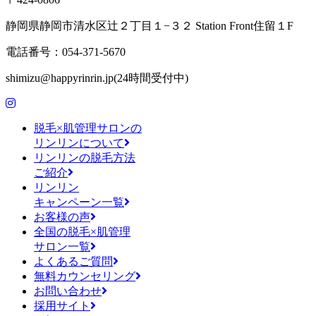
静岡県静岡市清水区辻２丁目１−３２ Station Front住留１F
電話番号：054-371-5670
shimizu@happyrinrin.jp(24時間受付中)
脱毛×肌管理サロンの
リンリンについて
リンリンの脱毛方法
ご紹介
リンリン
キャンペーン一覧
お客様の声
全国の脱毛×肌管理
サロン一覧
よくあるご質問
無料カウンセリング
お問い合わせ
採用サイト