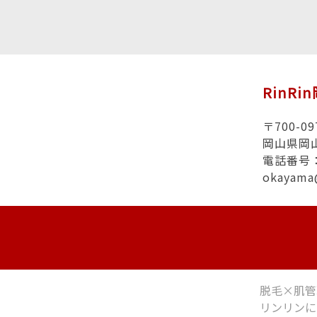
RinRi
〒700-09
岡山県岡
電話番号：0
okayama
脱毛×肌管
リンリンに