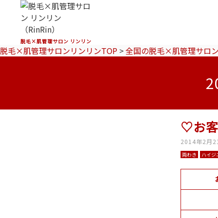
脱毛×肌管理サロン リンリン
脱毛×肌管理サロンリンリンTOP
>
全国の脱毛×肌管理サロ
♡お
2014年2月2
両わき
ハイジ