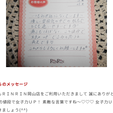
らのメッセージ
つもＲＩＮＲＩＮ岡山店をご利用いただきまして 誠にありが
この値段で女子力ＵＰ！ 素敵な言葉ですね～♡♡♡ 女子力
ましょう(^^)