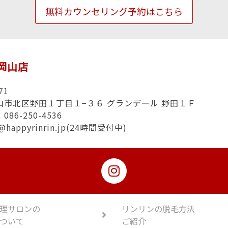
無料カウンセリング予約はこちら
n岡山店
71
山市北区野田１丁目１−３６ グランデール 野田１Ｆ
86-250-4536
@happyrinrin.jp(24時間受付中)
理サロンの
リンリンの脱毛方法
ついて
ご紹介