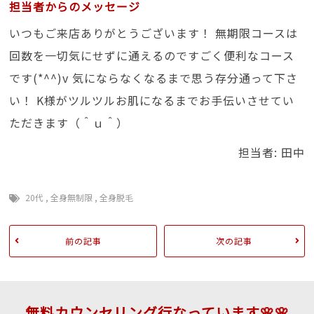
担当者からのメッセージ
いつもご来店ありがとうございます！ 無期限コースは
回数を一切気にせずに通えるのですごく便利なコース
です(*^^)v 気にならなくなるまで思う存分通って下さ
い！ K様がツルツルお肌になるまでお手伝いさせてい
ただきます（＾ｕ＾）
担当者: 田中
20代
,
全身無制限
,
全身脱毛
前の記事
次の記事
無料カウンセリング行なっています🌸🌸