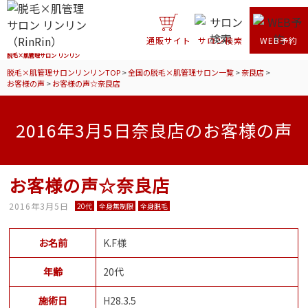
通販サイト
サロン検索
WEB予約
脱毛×肌管理サロン リンリン
脱毛×肌管理サロンリンリンTOP
>
全国の脱毛×肌管理サロン一覧
>
奈良店
>
お客様の声
>
お客様の声☆奈良店
2016年3月5日奈良店のお客様の声
お客様の声☆奈良店
2016年3月5日
20代
全身無制限
全身脱毛
お名前
K.F様
年齢
20代
施術日
H28.3.5