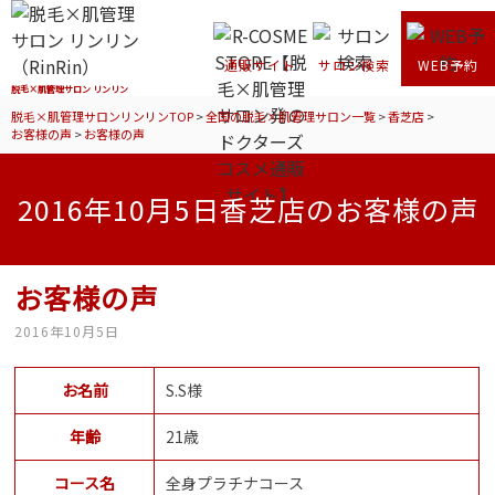
通販サイト
サロン検索
WEB予約
脱毛×肌管理サロン リンリン
脱毛×肌管理サロンリンリンTOP
>
全国の脱毛×肌管理サロン一覧
>
香芝店
>
お客様の声
>
お客様の声
2016年10月5日香芝店のお客様の声
お客様の声
2016年10月5日
お名前
S.S様
年齢
21歳
コース名
全身プラチナコース