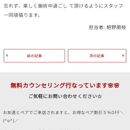
忘れず、楽しく施術中過ごし て頂けるようにスタッフ
一同頑張ります。
担当者: 杷野朋枝
前の記事
次の記事
無料カウンセリング行なっています🌸🌸
ご気軽にお問い合わせください☆
お友達とペアでご来店されますと、お得なペア割引５％OFF＼
(^o^)／