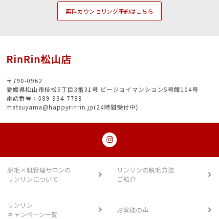
無料カウンセリング予約はこちら
RinRin松山店
〒790-0962
愛媛県松山市枝松5丁目3番31号 ビージョイマンション5号館104号
電話番号：089-934-7788
matsuyama@happyrinrin.jp(24時間受付中)
脱毛×肌管理サロンの
リンリンの脱毛方法
リンリンについて
ご紹介
リンリン
お客様の声
キャンペーン一覧