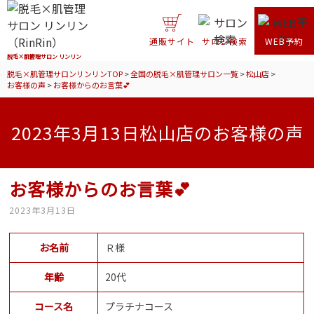
通販サイト
サロン検索
WEB予約
脱毛×肌管理サロン リンリン
脱毛×肌管理サロンリンリンTOP
>
全国の脱毛×肌管理サロン一覧
>
松山店
>
お客様の声
>
お客様からのお言葉💕
2023年3月13日松山店のお客様の声
お客様からのお言葉💕
2023年3月13日
お名前
Ｒ様
年齢
20代
コース名
プラチナコース