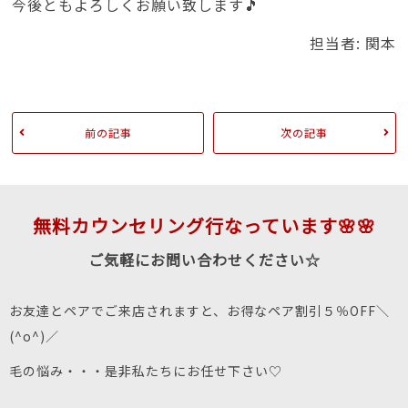
今後ともよろしくお願い致します🎵
担当者: 関本
前の記事
次の記事
無料カウンセリング行なっています🌸🌸
ご気軽にお問い合わせください☆
お友達とペアでご来店されますと、お得なペア割引５％OFF＼
(^o^)／
毛の悩み・・・是非私たちにお任せ下さい♡