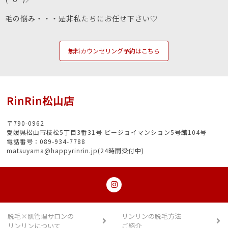
毛の悩み・・・是非私たちにお任せ下さい♡
無料カウンセリング予約はこちら
RinRin松山店
〒790-0962
愛媛県松山市枝松5丁目3番31号 ビージョイマンション5号館104号
電話番号：089-934-7788
matsuyama@happyrinrin.jp(24時間受付中)
脱毛×肌管理サロンの
リンリンの脱毛方法
リンリンについて
ご紹介