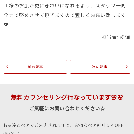
Ｔ様のお肌が更にきれいになれるよう、スタッフ一同
全力で努めさせて頂きますので宜しくお願い致します
💖
担当者: 松浦
前の記事
次の記事
無料カウンセリング行なっています🌸🌸
ご気軽にお問い合わせください☆
お友達とペアでご来店されますと、お得なペア割引５％OFF＼
(^o^)／