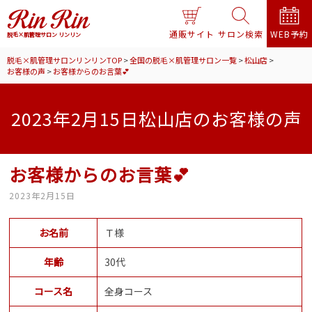
通販サイト
サロン検索
WEB予約
脱毛×肌管理サロン リンリン
脱毛×肌管理サロンリンリンTOP
>
全国の脱毛×肌管理サロン一覧
>
松山店
>
お客様の声
>
お客様からのお言葉💕
2023年2月15日松山店のお客様の声
お客様からのお言葉💕
2023年2月15日
お名前
Ｔ様
年齢
30代
コース名
全身コース