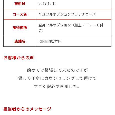
施術日
2017.12.12
コース名
全身フルオプションプラチナコース
全身フルオプション（顔上・下・I・O付
施術箇所
き）
店舗名
RINRIN松本店
お客様からの声
始めてで緊張して来たのですが
優しく丁寧にカウンセリングして頂けて
すごく安心できました。
担当者からのメッセージ