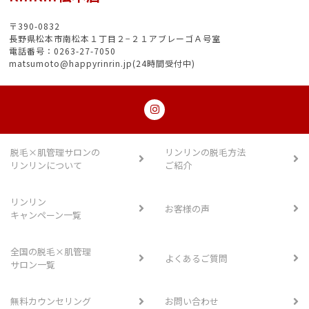
〒390-0832
長野県松本市南松本１丁目２−２１アブレーゴＡ号室
電話番号：0263-27-7050
matsumoto@happyrinrin.jp(24時間受付中)
脱毛×肌管理サロンの
リンリンの脱毛方法
リンリンについて
ご紹介
リンリン
お客様の声
キャンペーン一覧
全国の脱毛×肌管理
よくあるご質問
サロン一覧
無料カウンセリング
お問い合わせ