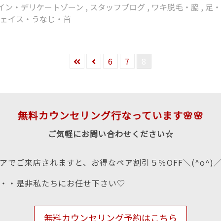
ライン・デリケートゾーン
,
スタッフブログ
,
ワキ脱毛・脇
,
足
フェイス・うなじ・首
6
7
8
無料カウンセリング行なっています🌸🌸
ご気軽にお問い合わせください☆
アでご来店されますと、お得なペア割引５％OFF＼(^o^)
・・是非私たちにお任せ下さい♡
無料カウンセリング予約はこちら