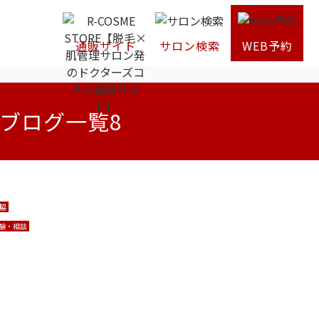
通販サイト
サロン検索
WEB予約
ブログ一覧8
脇
験・相談