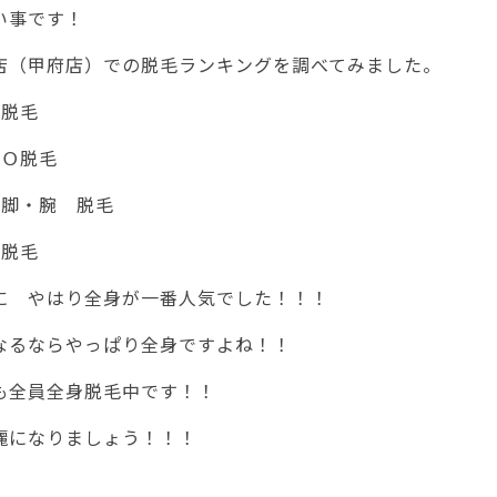
い事です！
店（甲府店）での脱毛ランキングを調べてみました。
身脱毛
ＩＯ脱毛
・脚・腕 脱毛
顔脱毛
に やはり全身が一番人気でした！！！
なるならやっぱり全身ですよね！！
も全員全身脱毛中です！！
麗になりましょう！！！