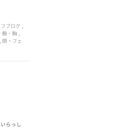
ッフブログ
,
・腕・胸
,
,
顔・フェ
んいらっし