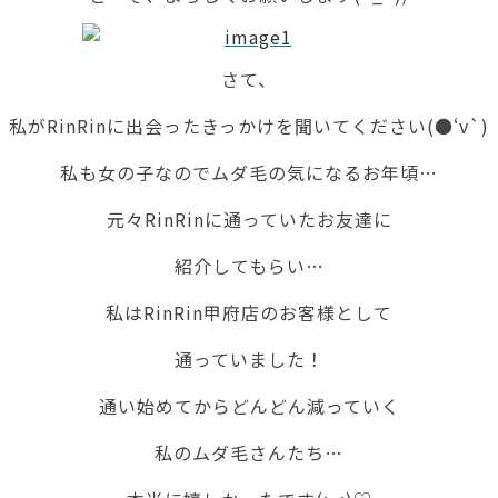
さて、
私がRinRinに出会ったきっかけを聞いてください(●‘v`)
私も女の子なのでムダ毛の気になるお年頃…
元々RinRinに通っていたお友達に
紹介してもらい…
私はRinRin甲府店のお客様として
通っていました！
通い始めてからどんどん減っていく
私のムダ毛さんたち…