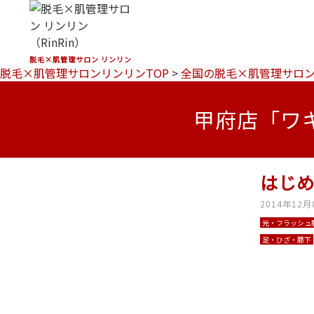
脱毛×肌管理サロン リンリン
脱毛×肌管理サロンリンリンTOP
>
全国の脱毛×肌管理サロ
甲府店「ワ
はじ
2014年12月
光・フラッシュ
足・ひざ・膝下