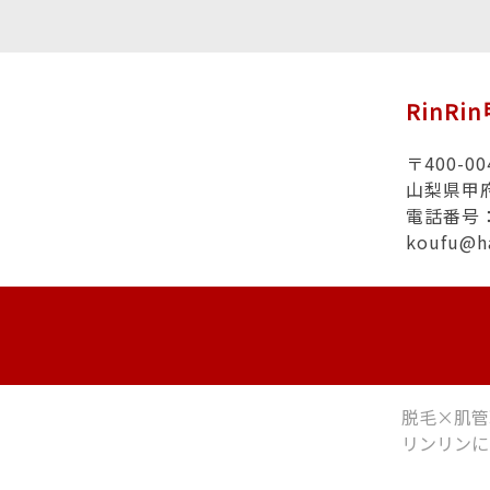
RinRi
〒400-00
山梨県甲
電話番号：0
koufu@h
脱毛×肌管
リンリンに