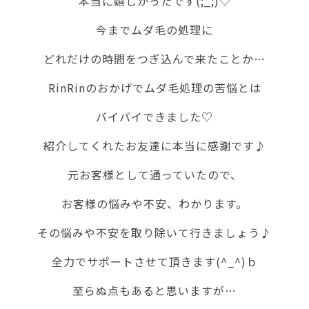
本当に嬉しかったです(;_;)♡
今までムダ毛の処理に
どれだけの時間をつぎ込んで来たことか…
RinRinのおかげでムダ毛処理の苦悩とは
バイバイできました♡
紹介してくれたお友達に本当に感謝です♪
元お客様として通っていたので、
お客様の悩みや不安、わかります。
その悩みや不安を取り除いて行きましょう♪
全力でサポートさせて頂きます(^_^)ｂ
至らぬ点もあると思いますが…