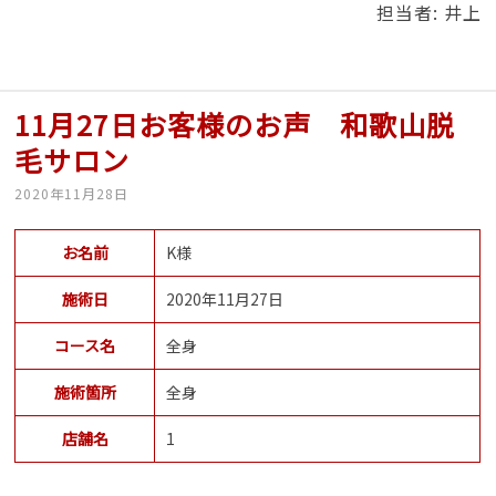
担当者: 井上
11月27日お客様のお声 和歌山脱
毛サロン
2020年11月28日
お名前
K様
施術日
2020年11月27日
コース名
全身
施術箇所
全身
店舗名
1