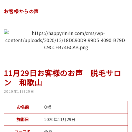
お客様からの声
11月29日お客様のお声 脱毛サロ
ン 和歌山
2020年11月29日
お名前
O様
施術日
2020年11月29日
コース名
全身