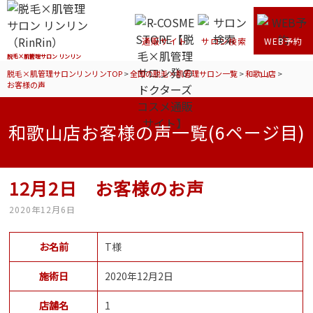
通販サイト
サロン検索
WEB予約
脱毛×肌管理サロン リンリン
脱毛×肌管理サロンリンリンTOP
>
全国の脱毛×肌管理サロン一覧
>
和歌山店
>
お客様の声
和歌山店お客様の声一覧(6ページ目)
12月2日 お客様のお声
2020年12月6日
お名前
T様
施術日
2020年12月2日
店舗名
1