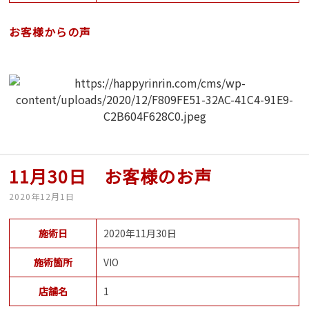
お客様からの声
11月30日 お客様のお声
2020年12月1日
施術日
2020年11月30日
施術箇所
VIO
店舗名
1