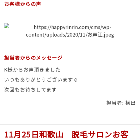
お客様からの声
担当者からのメッセージ
K様からお声頂きました
いつもありがとうございます☺
次回もお待ちしてます
担当者: 横出
11月25日和歌山 脱毛サロンお客