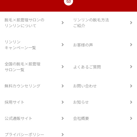
脱毛×肌管理サロンの
リンリンの脱毛方法
リンリンについて
ご紹介
リンリン
お客様の声
キャンペーン一覧
全国の脱毛×肌管理
よくあるご質問
サロン一覧
無料カウンセリング
お問い合わせ
採用サイト
お知らせ
公式通販サイト
会社概要
プライバシーポリシー