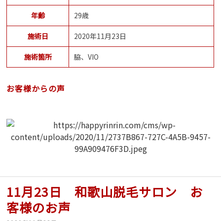
年齢
29歳
施術日
2020年11月23日
施術箇所
脇、VIO
お客様からの声
11月23日 和歌山脱毛サロン お
客様のお声