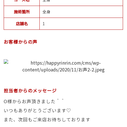
施術箇所
全身
店舗名
1
お客様からの声
担当者からのメッセージ
O様からお声頂きました＾＾
いつもありがとうございます♡
また、次回もご来店お待ちしております