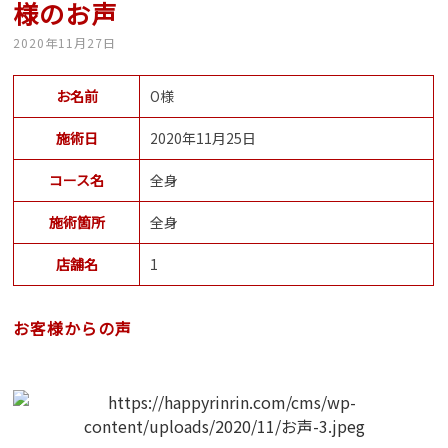
様のお声
2020年11月27日
お名前
O様
施術日
2020年11月25日
コース名
全身
施術箇所
全身
店舗名
1
お客様からの声