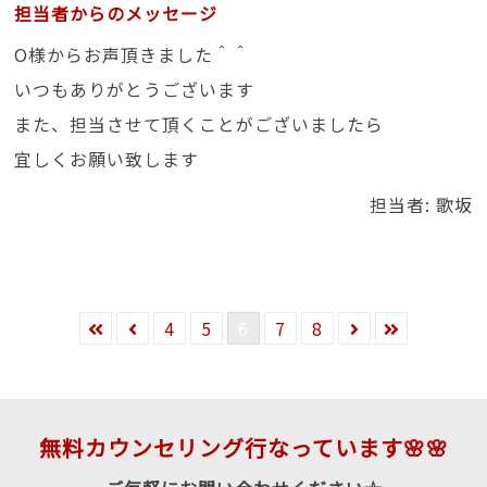
担当者からのメッセージ
O様からお声頂きました＾＾
いつもありがとうございます
また、担当させて頂くことがございましたら
宜しくお願い致します
担当者: 歌坂
4
5
6
7
8
無料カウンセリング行なっています🌸🌸