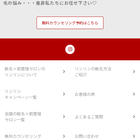
毛の悩み・・・是非私たちにお任せ下さい♡
無料カウンセリング予約はこちら
脱毛×肌管理サロンの
リンリンの脱毛方法
リンリンについて
ご紹介
リンリン
お客様の声
キャンペーン一覧
全国の脱毛×肌管理
よくあるご質問
サロン一覧
無料カウンセリング
お問い合わせ