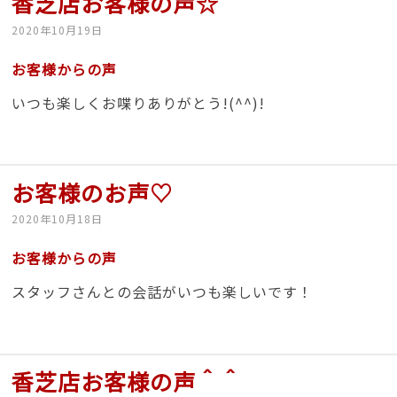
香芝店お客様の声☆＾＾
2020年10月19日
お客様からの声
いつも楽しくお喋りありがとう!(^^)!
お客様のお声♡
2020年10月18日
お客様からの声
スタッフさんとの会話がいつも楽しいです！
香芝店お客様の声＾＾