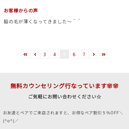
お客様からの声
脇の毛が薄くなってきました～＾＾
3
4
5
6
7
無料カウンセリング行なっています🌸🌸
ご気軽にお問い合わせください☆
お友達とペアでご来店されますと、お得なペア割引５％OFF＼
(^o^)／