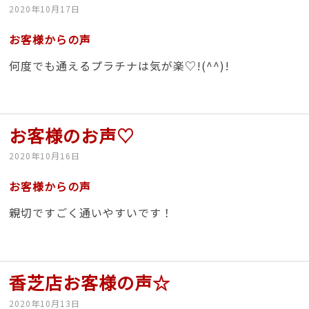
2020年10月17日
お客様からの声
何度でも通えるプラチナは気が楽♡!(^^)!
お客様のお声♡
2020年10月16日
お客様からの声
親切ですごく通いやすいです！
香芝店お客様の声☆
2020年10月13日