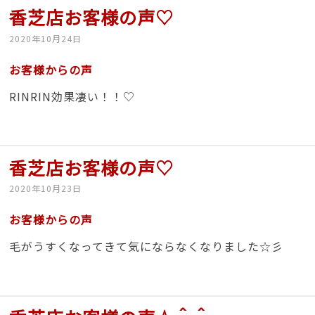
香芝店お客様の声♡
2020年10月24日
お客様からの声
RINRIN効果凄い！！♡
香芝店お客様の声♡
2020年10月23日
お客様からの声
毛がうすくなってきて気にならなくなりました☆彡