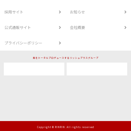
採用サイト
お知らせ
公式通販サイト
会社概要
プライバシーポリシー
美をトータルプロデュースするリッシュプラスグループ
Copyright © RINRIN. All rights reserved