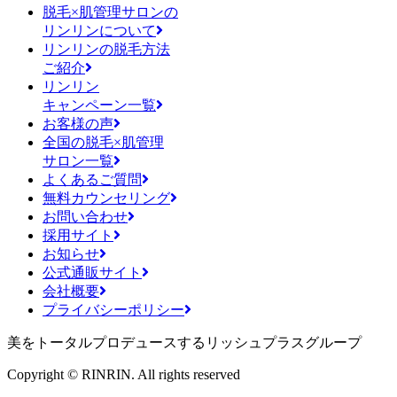
脱毛×肌管理サロンの
リンリンについて
リンリンの脱毛方法
ご紹介
リンリン
キャンペーン一覧
お客様の声
全国の脱毛×肌管理
サロン一覧
よくあるご質問
無料カウンセリング
お問い合わせ
採用サイト
お知らせ
公式通販サイト
会社概要
プライバシーポリシー
美をトータルプロデュースするリッシュプラスグループ
Copyright © RINRIN. All rights reserved