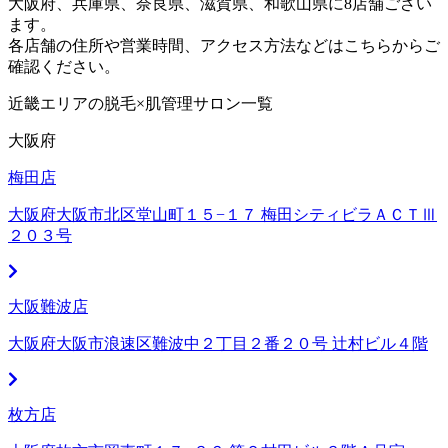
大阪府、兵庫県、奈良県、滋賀県、和歌山県に8店舗ござい
ます。
各店舗の住所や営業時間、アクセス方法などはこちらからご
確認ください。
近畿エリアの脱毛×肌管理サロン一覧
大阪府
梅田店
大阪府大阪市北区堂山町１５−１７ 梅田シティビラＡＣＴⅢ
２０３号
大阪難波店
大阪府大阪市浪速区難波中２丁目２番２０号 辻村ビル４階
枚方店