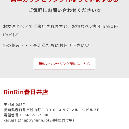
ご気軽にお問い合わせください☆
お友達とペアでご来店されますと、お得なペア割引５％OFF＼
(^o^)／
毛の悩み・・・是非私たちにお任せ下さい♡
無料カウンセリング予約はこちら
RinRin春日井店
〒486-0857
愛知県春日井市浅山町１３１０−４８７ マルヨシビル３F
電話番号：0568-56-7800
kasugai@happyrinrin.jp(24時間受付中)