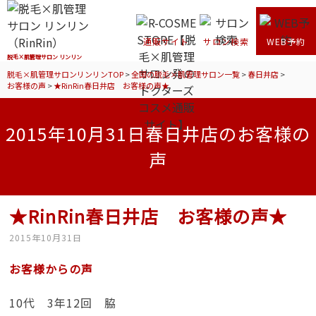
通販サイト
サロン検索
WEB予約
脱毛×肌管理サロン リンリン
脱毛×肌管理サロンリンリンTOP
>
全国の脱毛×肌管理サロン一覧
>
春日井店
>
お客様の声
>
★RinRin春日井店 お客様の声★
2015年10月31日春日井店のお客様の
声
★RinRin春日井店 お客様の声★
2015年10月31日
お客様からの声
10代 3年12回 脇