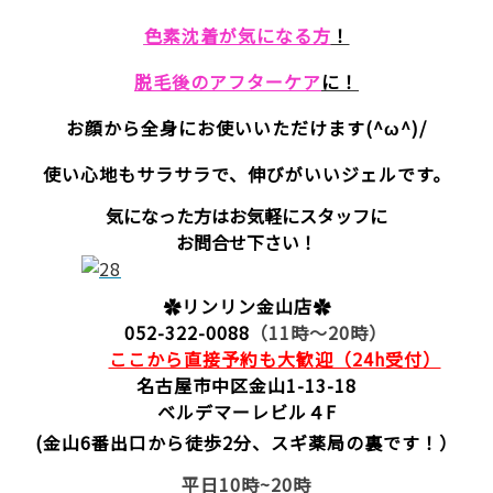
色素沈着が気になる方
！
脱毛後のアフターケア
に！
お顔から全身にお使いいただけます(^ω^)/
使い心地もサラサラで、伸びがいいジェルです。
気になった方はお気軽にスタッフに
お問合せ下さい！
✿
リンリン
金山店
✿
052-322-0088
（11時～20時）
ここから直接予約も大歓迎（24h受付）
名古屋市中区金山1-13-18
ベルデマーレビル４F
(金山6番出口から徒歩2分、スギ薬局の裏です！）
平日10時~20時