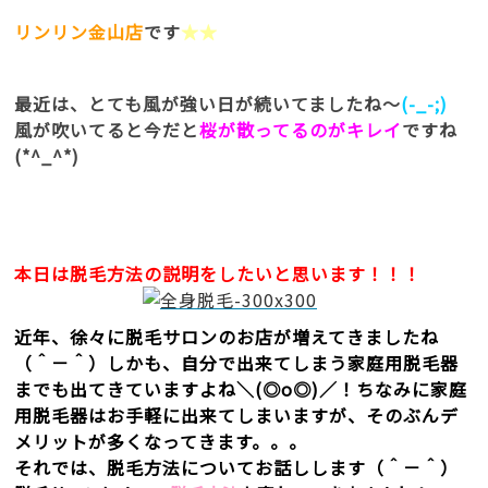
リンリン金山店
です
★★
最近は、とても風が強い日が続いてましたね～
(-_-;)
風が吹いてると今だと
桜が散ってるのがキレイ
ですね
(*^_^*)
本日は脱毛方法の説明をしたいと思います！！！
近年、徐々に脱毛サロンのお店が増えてきましたね
（＾－＾）しかも、自分で出来てしまう家庭用脱毛器
までも出てきていますよね＼(◎o◎)／！ちなみに家庭
用脱毛器はお手軽に出来てしまいますが、そのぶんデ
メリットが多くなってきます。。。
それでは、脱毛方法についてお話しします（＾－＾）