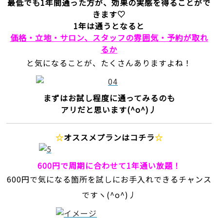
最低でも1年間通った方が、効果の実感を得ることがで
きます♡
1年は通うとなると
価格・立地・サロン、スタッフの雰囲気・予約が取れ
るか
と気になることが、たくさんありますよね！
まずはお試し程度に通ってみるのも
アリだと思います(^o^)丿
☆
オススメプランはコチラ
☆
600円で周期に合わせて1年通い放題！
600円で気になる箇所を試しにお手入れできるチャンス
ですヽ(^o^)丿