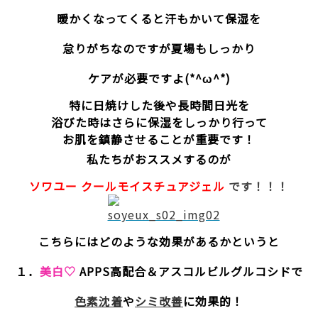
暖かくなってくると汗もかいて保湿を
怠りがちなのですが夏場もしっかり
ケアが必要ですよ(*^ω^*)
特に日焼けした後や長時間日光を
浴びた時はさらに保湿をしっかり行って
お肌を鎮静させることが重要です！
私たちがおススメするのが
ソワユー クールモイスチュアジェル
です！！！
こちらにはどのような効果があるかというと
１．
美白♡
APPS高配合＆アスコルビルグルコシドで
色素沈着
や
シミ改善
に効果的！