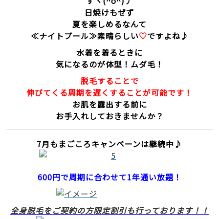
すヽ(^o^)丿
日焼けもぜず
夏を楽しめるなんて
≪ナイトプール≫素晴らしい
♡
ですよね♪
水着を着るときに
気になるのが体型！ムダ毛！
脱毛することで
伸びてくる周期を遅くすることが可能です！
お肌を露出する前に
お手入れしておきませんか？
7月もまごころキャンペーンは継続中♪
600円で周期に合わせて1年通い放題！
全身脱毛をご契約の方限定割引も行っております！！