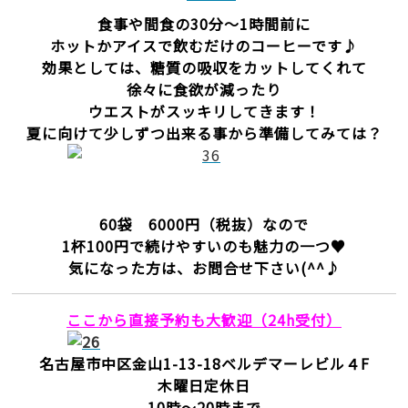
食事や間食の30分～1時間前に
ホットかアイスで飲むだけのコーヒーです♪
効果としては、糖質の吸収をカットしてくれて
徐々に食欲が減ったり
ウエストがスッキリしてきます！
夏に向けて少しずつ出来る事から準備してみては？
60袋 6000円（税抜）なので
1杯100円で続けやすいのも魅力の一つ♥
気になった方は、お問合せ下さい(^^♪
ここから直接予約も大歓迎（24h受付）
名古屋市中区金山1-13-18ベルデマーレビル４F
木曜日定休日
10時～20時まで