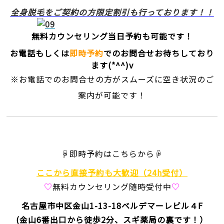
全身脱毛をご契約の方限定割引も行っております！！
無料カウンセリング当日予約も可能です！
お電話もしくは
即時予約
でのお問合せお待ちしており
ます(*^^)v
※お電話でのお問合せの方がスムーズに空き状況のご
案内が可能です！
☟即時予約はこちらから☟
ここから直接予約も大歓迎（24h受付）
♡
無料カウンセリング随時受付中
♡
名古屋市中区金山1-13-18
ベルデマーレビル４F
(金山6番出口から徒歩2分、スギ薬局の裏です！）