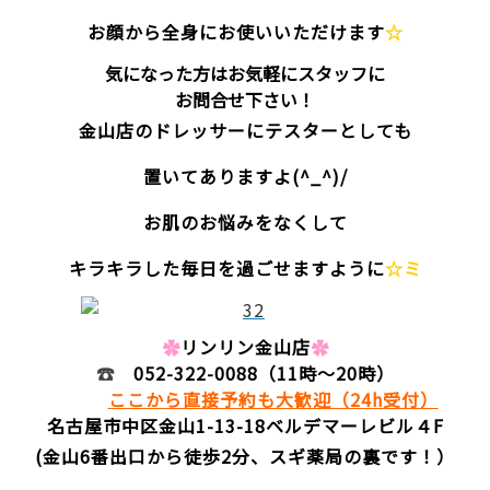
お顔から全身にお使いいただけます
☆
気になった方はお気軽にスタッフに
お問合せ下さい！
金山店のドレッサーにテスターとしても
置いてありますよ(^_^)/
お肌のお悩みをなくして
キラキラした毎日を過ごせますように
☆ミ
✿
リンリン金山店
✿
☎
052-322-0088
（11時～20時）
ここから直接予約も大歓迎（24h受付）
名古屋市中区金山1-13-18
ベルデマーレビル４F
(金山6番出口から徒歩2分、スギ薬局の裏です！）