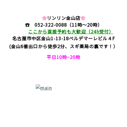
✿
リンリン金山店
✿
☎
052-322-0088
（11時～20時）
ここから直接予約も大歓迎（24h受付）
名古屋市中区金山1-13-18
ベルデマーレビル４F
(金山6番出口から徒歩2分、スギ薬局の裏です！）
平日10時~20時