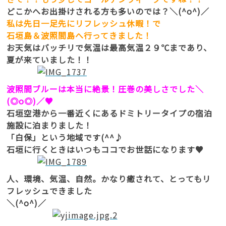
どこかへお出掛けされる方も多いのでは？＼(^o^)／
私は先日一足先にリフレッシュ休暇！で
石垣島＆波照間島へ行ってきました！
お天気はバッチリで気温は最高気温２９℃まであり、
夏が来ていました！！
波照間ブルーは本当に絶景！圧巻の美しさでした＼
(◎o◎)／♥
石垣空港から一番近くにあるドミトリータイプの宿泊
施設に泊まりました！
「白保」という地域です(^^♪
石垣に行くときはいつもココでお世話になります♥
人、環境、気温、自然。かなり癒されて、とってもリ
フレッシュできました
＼(^o^)／