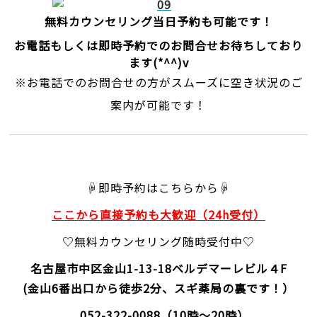
無料カウンセリング当日予約も可能です！
お電話もしくは即時予約でのお問合せお待ちしており
ます(*^^)v
※お電話でのお問合せの方がスムーズに空き状況のご
案内が可能です！
☟即時予約はこちらから☟
ここから直接予約も大歓迎（24h受付）
♡無料カウンセリング随時受付中♡
名古屋市中区金山1-13-18
ベルデマーレビル４F
(金山6番出口から徒歩2分、スギ薬局の裏です！）
052-322-0088
（10時～20時）