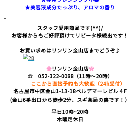
★美容液成分たっぷり、アロマの香り
スタッフ愛用商品です(^^)/
お客様からもご好評頂けてリピータ様続出です！
お買い求めはリンリン金山店までどうぞ♪
✿
リンリン金山店
✿
☎
052-322-0088
（11時～20時）
ここから直接予約も大歓迎（24h受付）
名古屋市中区金山1-13-18
ベルデマーレビル４F
(金山6番出口から徒歩2分、スギ薬局の裏です！）
平日10時~20時
木曜定休日