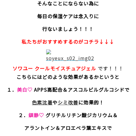
そんなことにならない為に
毎日の保湿ケアは念入りに
行ないましょう！！！
私たちがおすすめするのがコチラ↓↓↓
ソワユー クールモイスチュアジェル
です！！！
こちらにはどのような効果があるかというと
１．
美白♡
APPS高配合＆アスコルビルグルコシドで
色素沈着
や
シミ改善
に効果的！
２．
鎮静♡
グリチルリチン酸ジカリウム＆
アラントイン＆アロエべラ葉エキスで