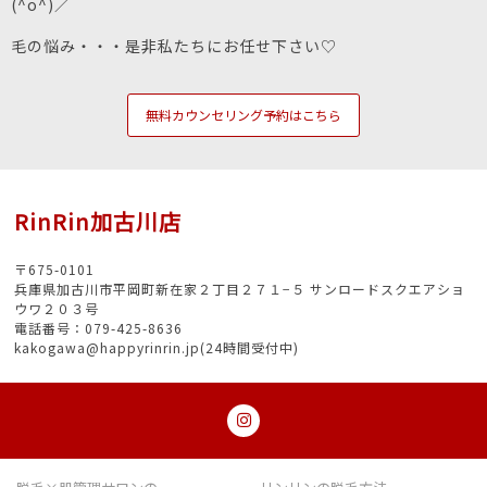
(^o^)／
毛の悩み・・・是非私たちにお任せ下さい♡
無料カウンセリング予約はこちら
RinRin加古川店
〒675-0101
兵庫県加古川市平岡町新在家２丁目２７１−５ サンロードスクエアショ
ウワ２０３号
電話番号：079-425-8636
kakogawa@happyrinrin.jp(24時間受付中)