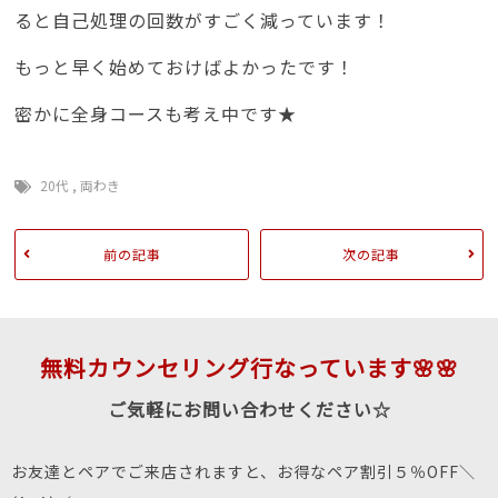
ると自己処理の回数がすごく減っています！
もっと早く始めておけばよかったです！
密かに全身コースも考え中です★
20代
,
両わき
前の記事
次の記事
無料カウンセリング行なっています🌸🌸
ご気軽にお問い合わせください☆
お友達とペアでご来店されますと、お得なペア割引５％OFF＼