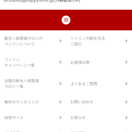
hiroshima@happyrinrin.jp(24時間受付中)
脱毛×肌管理サロンの
リンリンの脱毛方法
リンリンについて
ご紹介
リンリン
お客様の声
キャンペーン一覧
全国の脱毛×肌管理
よくあるご質問
サロン一覧
無料カウンセリング
お問い合わせ
採用サイト
お知らせ