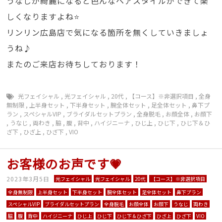
うなじが綺麗になると色んなヘアスタイルができて楽
しくなりますよね⭐️
リンリン広島店で気になる箇所を無くしていきましょ
うね♪
またのご来店お待ちしております！
光フェイシャル
,
光フェイシャル
,
20代
,
【コース】※非選択項目
,
全身
無制限
,
上半身セット
,
下半身セット
,
腕全体セット
,
足全体セット
,
鼻下プ
ラン
,
スペシャルVIP
,
ブライダルセットプラン
,
全身脱毛
,
お顔全体
,
お顔下
,
うなじ
,
両わき
,
脇
,
腹
,
背中
,
ハイジニーナ
,
ひじ上
,
ひじ下
,
ひじ下＆ひ
ざ下
,
ひざ上
,
ひざ下
,
VIO
お客様のお声です💗
2023年3月5日
光フェイシャル
光フェイシャル
20代
【コース】※非選択項目
全身無制限
上半身セット
下半身セット
腕全体セット
足全体セット
鼻下プラン
スペシャルVIP
ブライダルセットプラン
全身脱毛
お顔全体
お顔下
うなじ
両わき
脇
腹
背中
ハイジニーナ
ひじ上
ひじ下
ひじ下＆ひざ下
ひざ上
ひざ下
VIO