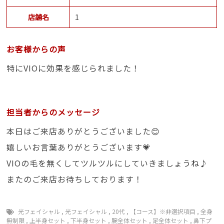
店舗名
1
お客様からの声
特にVIOに効果を感じられました！
担当者からのメッセージ
本日はご来店ありがとうございました😊
嬉しいお言葉ありがとうございます💗
VIOの毛を無くしてツルツルにしていきましょうね♪
またのご来店お待ちしております！
光フェイシャル
,
光フェイシャル
,
20代
,
【コース】※非選択項目
,
全身
無制限
,
上半身セット
,
下半身セット
,
腕全体セット
,
足全体セット
,
鼻下プ