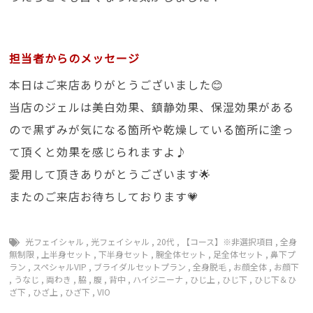
担当者からのメッセージ
本日はご来店ありがとうございました😊
当店のジェルは美白効果、鎮静効果、保湿効果がある
ので黒ずみが気になる箇所や乾燥している箇所に塗っ
て頂くと効果を感じられますよ♪
愛用して頂きありがとうございます🌟
またのご来店お待ちしております💗
光フェイシャル
,
光フェイシャル
,
20代
,
【コース】※非選択項目
,
全身
無制限
,
上半身セット
,
下半身セット
,
腕全体セット
,
足全体セット
,
鼻下プ
ラン
,
スペシャルVIP
,
ブライダルセットプラン
,
全身脱毛
,
お顔全体
,
お顔下
,
うなじ
,
両わき
,
脇
,
腹
,
背中
,
ハイジニーナ
,
ひじ上
,
ひじ下
,
ひじ下＆ひ
ざ下
,
ひざ上
,
ひざ下
,
VIO