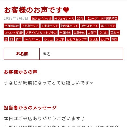
お客様のお声です💗
2023年3月6日
光フェイシャル
光フェイシャル
20代
【コース】※非選択項目
全身無制限
上半身セット
下半身セット
腕全体セット
足全体セット
鼻下プラン
スペシャルVIP
ブライダルセットプラン
全身脱毛
お顔全体
お顔下
うなじ
両わき
脇
腹
背中
ハイジニーナ
ひじ上
ひじ下
ひじ下＆ひざ下
ひざ上
ひざ下
VIO
お名前
匿名
お客様からの声
うなじが綺麗になってとても嬉しいです⭐️
担当者からのメッセージ
本日はご来店ありがとうございます♪