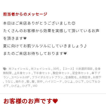
担当者からのメッセージ
本日はご来店ありがとうございました😊
たくさんのお客様から効果を実感して頂いているお声
を頂きます💗
夏に向けてお肌ツルツルにしていきましょう♪
またのご来店お待ちしております💗
光フェイシャル
,
光フェイシャル
,
30代
,
【コース】※非選択項目
,
全身
無制限
,
上半身セット
,
下半身セット
,
腕全体セット
,
足全体セット
,
鼻下プ
ラン
,
スペシャルVIP
,
ブライダルセットプラン
,
全身脱毛
,
お顔全体
,
お顔下
,
うなじ
,
両わき
,
脇
,
腹
,
背中
,
ハイジニーナ
,
ひじ上
,
ひじ下
,
ひじ下＆ひ
ざ下
,
ひざ上
,
ひざ下
,
VIO
お客様のお声です💗