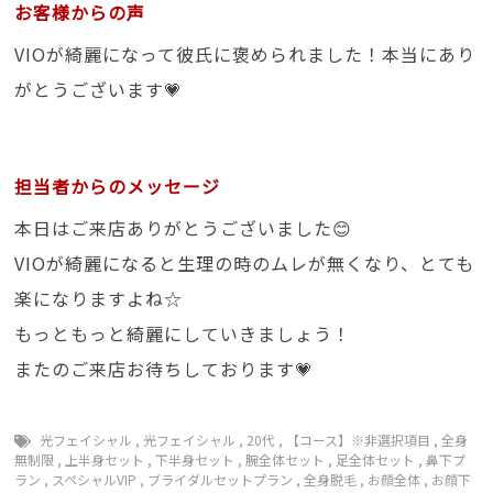
お客様からの声
VIOが綺麗になって彼氏に褒められました！本当にあり
がとうございます💗
担当者からのメッセージ
本日はご来店ありがとうございました😊
VIOが綺麗になると生理の時のムレが無くなり、とても
楽になりますよね☆
もっともっと綺麗にしていきましょう！
またのご来店お待ちしております💗
光フェイシャル
,
光フェイシャル
,
20代
,
【コース】※非選択項目
,
全身
無制限
,
上半身セット
,
下半身セット
,
腕全体セット
,
足全体セット
,
鼻下プ
ラン
,
スペシャルVIP
,
ブライダルセットプラン
,
全身脱毛
,
お顔全体
,
お顔下