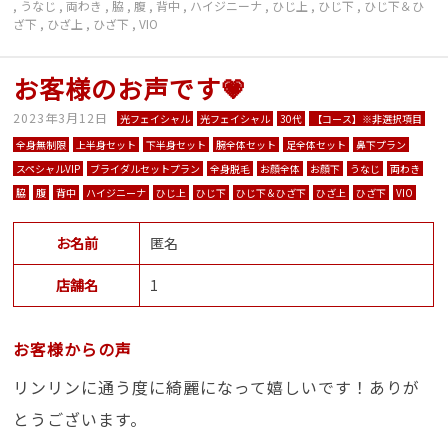
,
うなじ
,
両わき
,
脇
,
腹
,
背中
,
ハイジニーナ
,
ひじ上
,
ひじ下
,
ひじ下＆ひ
ざ下
,
ひざ上
,
ひざ下
,
VIO
お客様のお声です💗
2023年3月12日
光フェイシャル
光フェイシャル
30代
【コース】※非選択項目
全身無制限
上半身セット
下半身セット
腕全体セット
足全体セット
鼻下プラン
スペシャルVIP
ブライダルセットプラン
全身脱毛
お顔全体
お顔下
うなじ
両わき
脇
腹
背中
ハイジニーナ
ひじ上
ひじ下
ひじ下＆ひざ下
ひざ上
ひざ下
VIO
お名前
匿名
店舗名
1
お客様からの声
リンリンに通う度に綺麗になって嬉しいです！ありが
とうございます。