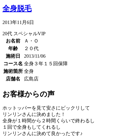
全身脱毛
2013年11月6日
20代
スペシャルVIP
お名前
Ａ・Ｏ
年齢
２０代
施術日
2013/11/06
コース名
全身３年１５回保障
施術箇所
全身
店舗名
広島店
お客様からの声
ホットッパーを見て安さにビックリして
リンリンさんに決めました！
全身が１時間から２時間くらいで終わるし
１回で全身もしてくれるし
リンリンさんに決めて良かったです♪