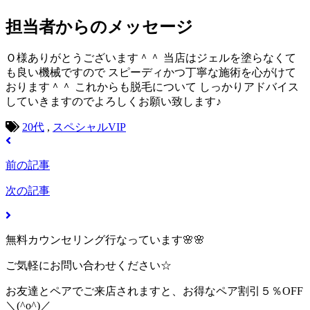
担当者からのメッセージ
Ｏ様ありがとうございます＾＾ 当店はジェルを塗らなくて
も良い機械ですので スピーディかつ丁寧な施術を心がけて
おります＾＾ これからも脱毛について しっかりアドバイス
していきますのでよろしくお願い致します♪
20代
,
スペシャルVIP
前の記事
次の記事
無料カウンセリング行なっています🌸🌸
ご気軽にお問い合わせください☆
お友達とペアでご来店されますと、お得なペア割引５％OFF
＼(^o^)／