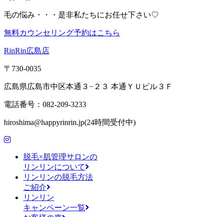
毛の悩み・・・是非私たちにお任せ下さい♡
無料カウンセリング予約はこちら
RinRin広島店
〒730-0035
広島県広島市中区本通３−２３ 本通ＹＵビル３Ｆ
電話番号：082-209-3233
hiroshima@happyrinrin.jp(24時間受付中)
脱毛×肌管理サロンの
リンリンについて
リンリンの脱毛方法
ご紹介
リンリン
キャンペーン一覧