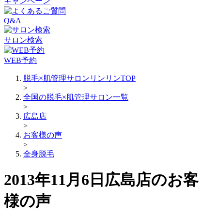
キャンペーン
Q&A
サロン検索
WEB予約
脱毛×肌管理サロンリンリンTOP
>
全国の脱毛×肌管理サロン一覧
>
広島店
>
お客様の声
>
全身脱毛
2013年11月6日広島店のお客
様の声