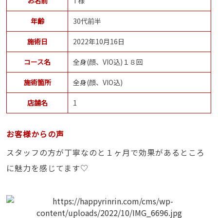
お名前
T様
年齢
30代前半
施術日
2022年10月16日
コース名
全身(顔、VIO込)１８回
施術箇所
全身(顔、VIO込)
店舗名
1
お客様からの声
スタッフの方が丁寧なのと１ヶ月で効果があるところ
に魅力を感じてます♡