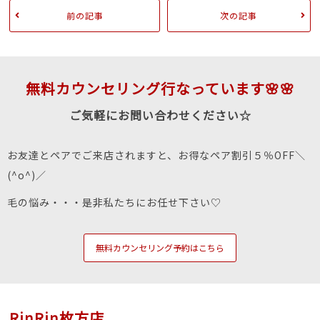
前の記事
次の記事
無料カウンセリング行なっています🌸🌸
ご気軽にお問い合わせください☆
お友達とペアでご来店されますと、お得なペア割引５％OFF＼
(^o^)／
毛の悩み・・・是非私たちにお任せ下さい♡
無料カウンセリング予約はこちら
RinRin枚方店