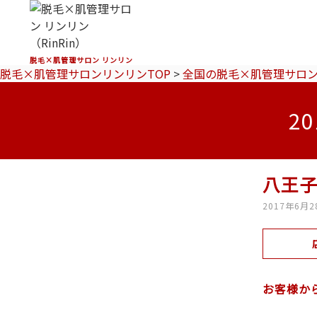
脱毛×肌管理サロン リンリン
脱毛×肌管理サロンリンリンTOP
>
全国の脱毛×肌管理サロ
2
八王
2017年6月2
お客様か