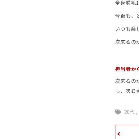
全身脱毛
今後も、
いつも楽
次来るの
担当者か
次来るの
も、次お
20代
,