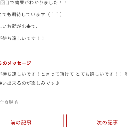
1回目で効果がわかりました！！
とても期待しています（＾＾）
しいお話が出来て、
が待ち遠しいです！！
らのメッセージ
が待ち遠しいです！と言って頂けて とても嬉しいです！！ 
会い出来るのが楽しみです♪
全身脱毛
前の記事
次の記事