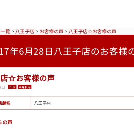
ン一覧
>
八王子店
>
お客様の声
>
八王子店☆お客様の声
017年6月28日八王子店のお客様
子店☆お客様の声
8日
20代
全身脱毛
店舗名
八王子店
らの声