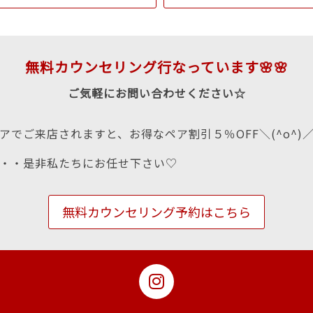
無料カウンセリング行なっています🌸🌸
ご気軽にお問い合わせください☆
アでご来店されますと、お得なペア割引５％OFF＼(^o^)
・・是非私たちにお任せ下さい♡
無料カウンセリング予約はこちら