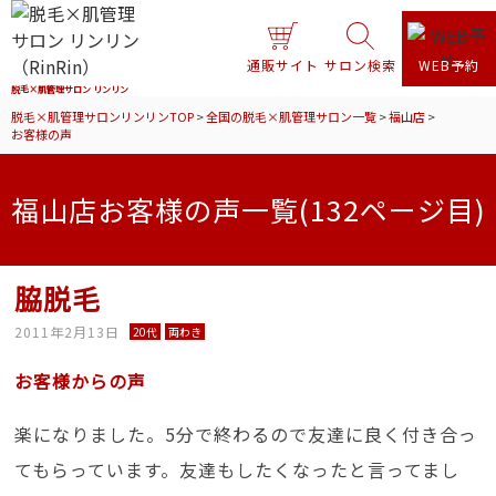
通販サイト
サロン検索
WEB予約
脱毛×肌管理サロン リンリン
脱毛×肌管理サロンリンリンTOP
>
全国の脱毛×肌管理サロン一覧
>
福山店
>
お客様の声
福山店お客様の声一覧(132ページ目)
脇脱毛
2011年2月13日
20代
両わき
お客様からの声
楽になりました。5分で終わるので友達に良く付き合っ
てもらっています。友達もしたくなったと言ってまし