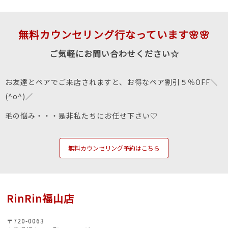
無料カウンセリング行なっています🌸🌸
ご気軽にお問い合わせください☆
お友達とペアでご来店されますと、お得なペア割引５％OFF＼
(^o^)／
毛の悩み・・・是非私たちにお任せ下さい♡
無料カウンセリング予約はこちら
RinRin福山店
〒720-0063