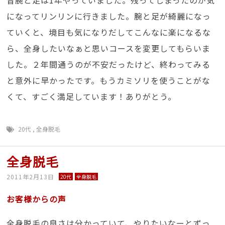
昔腕と足は1年やっていました。残ってしまったのが気
になってリンリンに行きました。腕と足が綺麗になっ
ていくと、境目も気になりだしてこんなに楽になるな
ら、全身したいなぁと思いコースを変更してもらいま
した。２年間通うのが不安だったけど、終わってみる
と意外に早かったです。もうカミソリを使うことがな
くて、すごく満足しています！ありがとう。
20代
,
全身脱毛
全身脱毛
2011年2月13日
20代
全身脱毛
お客様からの声
全身脱毛の良さは分かっていて、やりたいなーとずっ