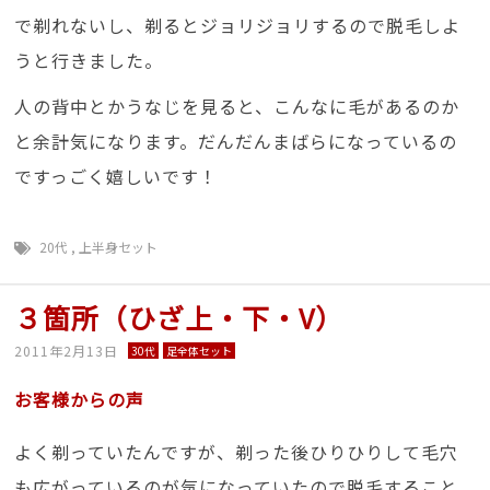
で剃れないし、剃るとジョリジョリするので脱毛しよ
うと行きました。
人の背中とかうなじを見ると、こんなに毛があるのか
と余計気になります。だんだんまばらになっているの
ですっごく嬉しいです！
20代
,
上半身セット
３箇所（ひざ上・下・V）
2011年2月13日
30代
足全体セット
お客様からの声
よく剃っていたんですが、剃った後ひりひりして毛穴
も広がっているのが気になっていたので脱毛すること