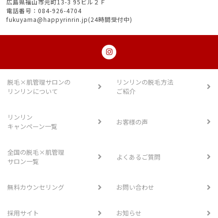
広島県福山市元町13-3 95ビル２Ｆ
電話番号：084-926-4704
fukuyama@happyrinrin.jp(24時間受付中)
脱毛×肌管理サロンの
リンリンの脱毛方法
リンリンについて
ご紹介
リンリン
お客様の声
キャンペーン一覧
全国の脱毛×肌管理
よくあるご質問
サロン一覧
無料カウンセリング
お問い合わせ
採用サイト
お知らせ