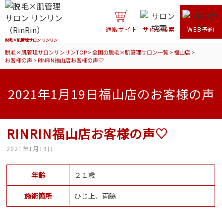
通販サイト
サロン検索
WEB予約
脱毛×肌管理サロン リンリン
脱毛×肌管理サロンリンリンTOP
>
全国の脱毛×肌管理サロン一覧
>
福山店
>
お客様の声
>
RINRIN福山店お客様の声♡
2021年1月19日福山店のお客様の声
RINRIN福山店お客様の声♡
2021年1月19日
年齢
２１歳
施術箇所
ひじ上、両脇