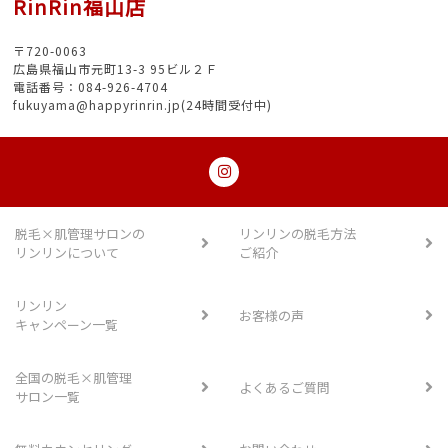
RinRin福山店
〒720-0063
広島県福山市元町13-3 95ビル２Ｆ
電話番号：084-926-4704
fukuyama@happyrinrin.jp(24時間受付中)
脱毛×肌管理サロンの
リンリンの脱毛方法
リンリンについて
ご紹介
リンリン
お客様の声
キャンペーン一覧
全国の脱毛×肌管理
よくあるご質問
サロン一覧