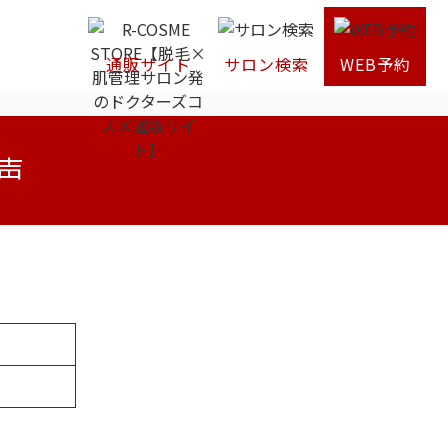
通販サイト
サロン検索
WEB予約
声