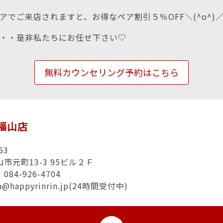
アでご来店されますと、お得なペア割引５％OFF＼(^o^)
・・是非私たちにお任せ下さい♡
無料カウンセリング予約はこちら
n福山店
63
市元町13-3 95ビル２Ｆ
84-926-4704
a@happyrinrin.jp(24時間受付中)