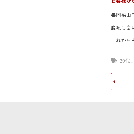
お客様か
毎回福山
脱毛も良
これから
20代
,