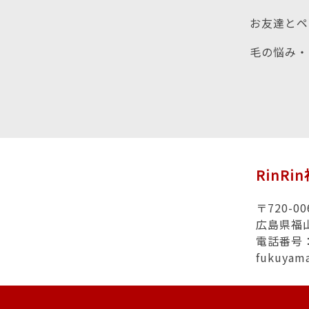
お友達とペ
毛の悩み・
RinRi
〒720-00
広島県福山
電話番号：0
fukuyam