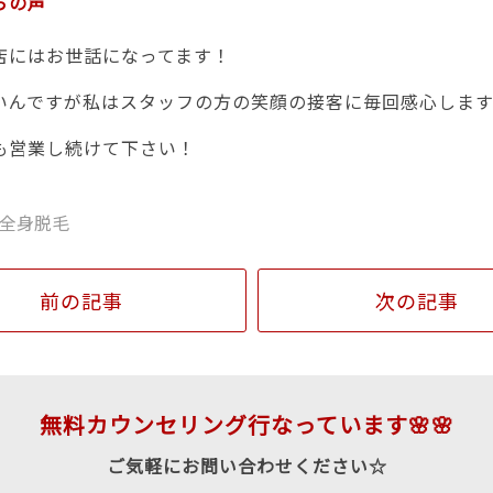
らの声
店にはお世話になってます！
いんですが私はスタッフの方の笑顔の接客に毎回感心します
も営業し続けて下さい！
全身脱毛
前の記事
次の記事
無料カウンセリング行なっています🌸🌸
ご気軽にお問い合わせください☆