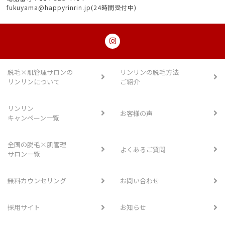
fukuyama@happyrinrin.jp(24時間受付中)
脱毛×肌管理サロンの
リンリンの脱毛方法
リンリンについて
ご紹介
リンリン
お客様の声
キャンペーン一覧
全国の脱毛×肌管理
よくあるご質問
サロン一覧
無料カウンセリング
お問い合わせ
採用サイト
お知らせ