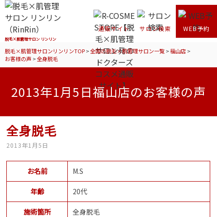
通販サイト
サロン検索
WEB予約
脱毛×肌管理サロン リンリン
脱毛×肌管理サロンリンリンTOP
>
全国の脱毛×肌管理サロン一覧
>
福山店
>
お客様の声
>
全身脱毛
2013年1月5日福山店のお客様の声
全身脱毛
2013年1月5日
お名前
M.S
年齢
20代
施術箇所
全身脱毛