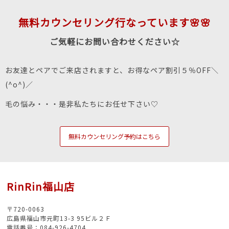
無料カウンセリング行なっています🌸🌸
ご気軽にお問い合わせください☆
お友達とペアでご来店されますと、お得なペア割引５％OFF＼
(^o^)／
毛の悩み・・・是非私たちにお任せ下さい♡
無料カウンセリング予約はこちら
RinRin福山店
〒720-0063
広島県福山市元町13-3 95ビル２Ｆ
電話番号：084-926-4704