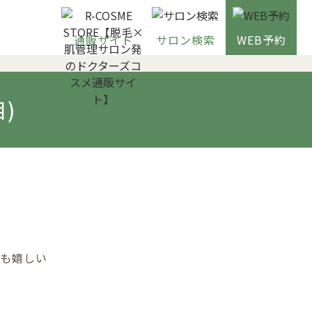
通販サイト
サロン検索
WEB予約
)
ても嬉しい