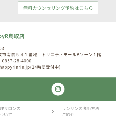
無料カウンセリング予約はこちら
nbyR鳥取店
03
取市南隈５４１番地 トリニティモールBゾーン１階
857-28-4000
@happyrinrin.jp(24時間受付中)
理サロンの
リンリンの脱毛方法
ついて
ご紹介