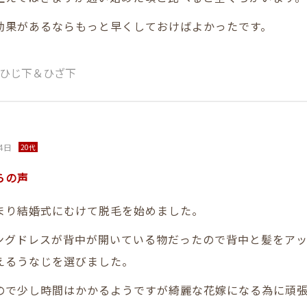
効果があるならもっと早くしておけばよかったです。
ひじ下＆ひざ下
4日
20代
らの声
まり結婚式にむけて脱毛を始めました。
ングドレスが背中が開いている物だったので背中と髪をア
えるうなじを選びました。
ので少し時間はかかるようですが綺麗な花嫁になる為に頑