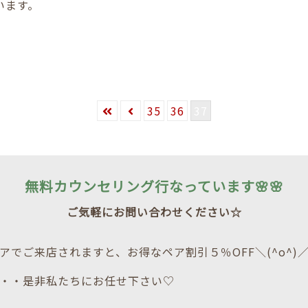
います。
35
36
37
無料カウンセリング行なっています🌸🌸
ご気軽にお問い合わせください☆
アでご来店されますと、お得なペア割引５％OFF＼(^o^)
・・是非私たちにお任せ下さい♡