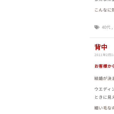
こんなに
40代
,
背中
2011年2月1
お客様か
結婚が決
ウエディ
ときに見
細い毛な