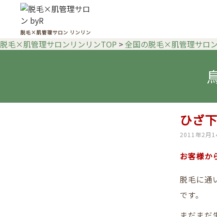
脱毛×肌管理サロン リンリン
脱毛×肌管理サロンリンリンTOP
>
全国の脱毛×肌管理サロ
ひざ
2011年2月1
お客様か
脱毛に通
です。
まだまだ