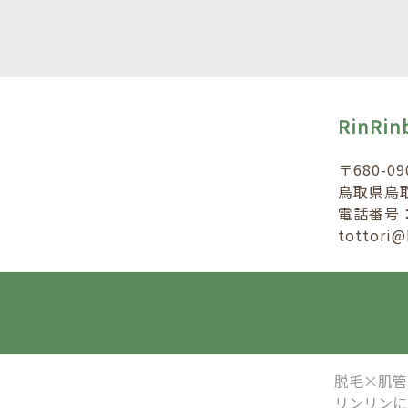
RinRi
〒680-09
鳥取県鳥
電話番号：0
tottori
脱毛×肌管
リンリンに