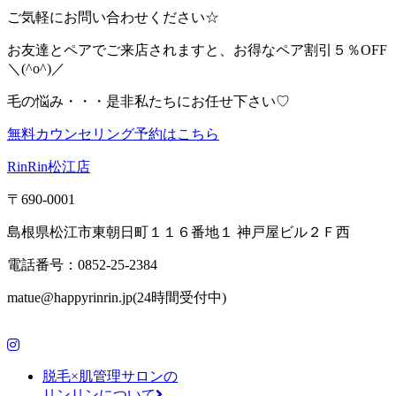
ご気軽にお問い合わせください☆
お友達とペアでご来店されますと、お得なペア割引５％OFF
＼(^o^)／
毛の悩み・・・是非私たちにお任せ下さい♡
無料カウンセリング予約はこちら
RinRin松江店
〒690-0001
島根県松江市東朝日町１１６番地１ 神戸屋ビル２Ｆ西
電話番号：0852-25-2384
matue@happyrinrin.jp(24時間受付中)
脱毛×肌管理サロンの
リンリンについて