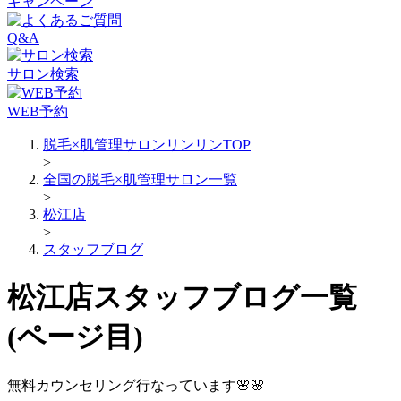
キャンペーン
Q&A
サロン検索
WEB予約
脱毛×肌管理サロンリンリンTOP
>
全国の脱毛×肌管理サロン一覧
>
松江店
>
スタッフブログ
松江店スタッフブログ一覧
(ページ目)
無料カウンセリング行なっています🌸🌸