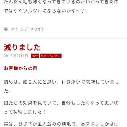
だんだん毛も薄くなってきているのがわかってきたの
ではやくツルツルにならないかな～♪
20代
,
ひじ下＆ひざ下
減りました
2013年2月9日
50代
ひじ下＆ひざ下
お客様からの声
初めは、娘２人にと思い、付き添いで来店していまし
た。
娘たちの効果を見ていて、自分もしたくなって思い切
って契約しました！
実は、ひざ下が主人並みの剛毛で、長ズボンしかはけ