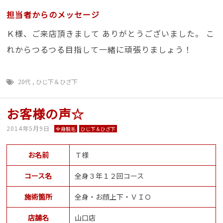
担当者からのメッセージ
Ｋ様、ご来店頂きまして ありがとうございました。 こ
れからつるつる目指して一緒に頑張りましょう！
20代
,
ひじ下＆ひざ下
お客様の声☆
2014年5月9日
全身脱毛
ひじ下＆ひざ下
お名前
Ｔ様
コース名
全身３年１２回コース
施術箇所
全身・お顔上下・ＶＩＯ
店舗名
山口店