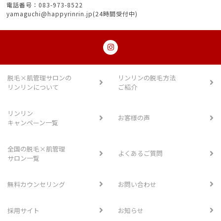
電話番号：083-973-8522
yamaguchi@happyrinrin.jp(24時間受付中)
脱毛×肌管理サロンの
リンリンの脱毛方法
リンリンについて
ご紹介
リンリン
お客様の声
キャンペーン一覧
全国の脱毛×肌管理
よくあるご質問
サロン一覧
無料カウンセリング
お問い合わせ
採用サイト
お知らせ