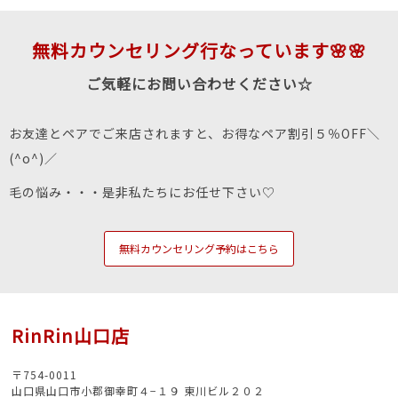
無料カウンセリング行なっています🌸🌸
ご気軽にお問い合わせください☆
お友達とペアでご来店されますと、お得なペア割引５％OFF＼
(^o^)／
毛の悩み・・・是非私たちにお任せ下さい♡
無料カウンセリング予約はこちら
RinRin山口店
〒754-0011
山口県山口市小郡御幸町４−１９ 東川ビル２０２