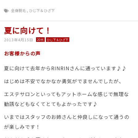
全身脱毛
,
ひじ下＆ひざ下
夏に向けて！
2013年4月15日
20代
ひじ下＆ひざ下
お客様からの声
夏に向けて去年からRINRINさんに通っています♪♪
はじめは不安でなかなか勇気がでませんでしたが、
エステサロンといってもアットホームな感じで無理な
勧誘などもなくてとてもよかったです♪
いまではスタッフのお姉さんと仲良しになって通うの
が楽しみです！