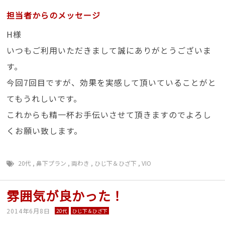
担当者からのメッセージ
H様
いつもご利用いただきまして誠にありがとうございま
す。
今回7回目ですが、効果を実感して頂いていることがと
てもうれしいです。
これからも精一杯お手伝いさせて頂きますのでよろし
くお願い致します。
20代
,
鼻下プラン
,
両わき
,
ひじ下＆ひざ下
,
VIO
雰囲気が良かった！
2014年6月8日
20代
ひじ下＆ひざ下