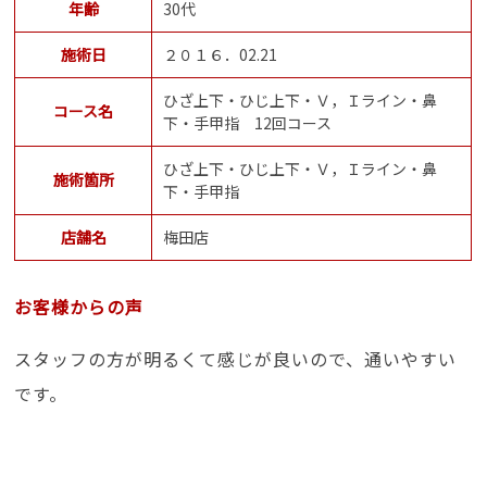
年齢
30代
施術日
２０１６．02.21
ひざ上下・ひじ上下・Ｖ，Ｉライン・鼻
コース名
下・手甲指 12回コース
ひざ上下・ひじ上下・Ｖ，Ｉライン・鼻
施術箇所
下・手甲指
店舗名
梅田店
お客様からの声
スタッフの方が明るくて感じが良いので、通いやすい
です。