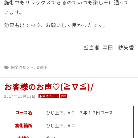
施術中もリラックスできるのでいつも楽しみに通って
います。
効果も出ており、お願いして良かったです。
担当者: 森田 紗矢香
腕全体セット
,
お顔下
お客様のお声♡(≧∇≦)/
2014年10月13日
腕全体セット
VIO
コース名
ひじ上下、VIO ３年１２回コース
施術箇所
ひじ上下、VIO