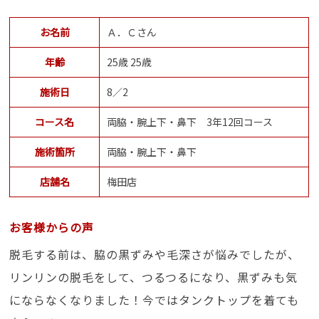
お名前
Ａ．Ｃさん
年齢
25歳 25歳
施術日
8／2
コース名
両脇・腕上下・鼻下 3年12回コース
施術箇所
両脇・腕上下・鼻下
店舗名
梅田店
お客様からの声
脱毛する前は、脇の黒ずみや毛深さが悩みでしたが、
リンリンの脱毛をして、つるつるになり、黒ずみも気
にならなくなりました！今ではタンクトップを着ても