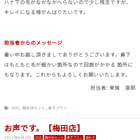
ハナ下の毛がなかなかへらないので少し残念ですが、
キレイになる様がんばりたいです。
担当者からのメッセージ
暑い中お越し頂きましてありがとうございます。鼻下
はもともと毛が細かい箇所なので回数がかかる 箇所に
もなります。これからもよろしくお願いいたします。
担当者: 東條 亜耶
30代
,
腕全体セット
,
鼻下プラン
お声です。【梅田店】
2015年8月2日
20代
腕全体セット
鼻下プラン
両わき