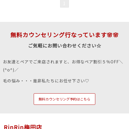
1
無料カウンセリング行なっています🌸🌸
ご気軽にお問い合わせください☆
お友達とペアでご来店されますと、お得なペア割引５％OFF＼
(^o^)／
毛の悩み・・・是非私たちにお任せ下さい♡
無料カウンセリング予約はこちら
RinRin梅田店