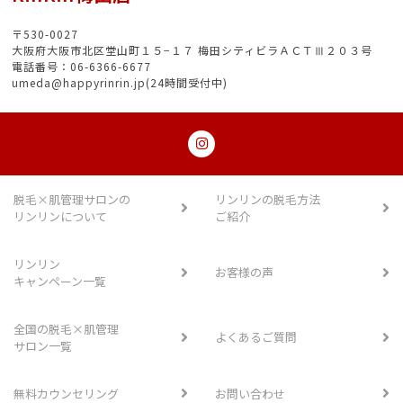
〒530-0027
大阪府大阪市北区堂山町１５−１７ 梅田シティビラＡＣＴⅢ２０３号
電話番号：06-6366-6677
umeda@happyrinrin.jp(24時間受付中)
脱毛×肌管理サロンの
リンリンの脱毛方法
リンリンについて
ご紹介
リンリン
お客様の声
キャンペーン一覧
全国の脱毛×肌管理
よくあるご質問
サロン一覧
無料カウンセリング
お問い合わせ