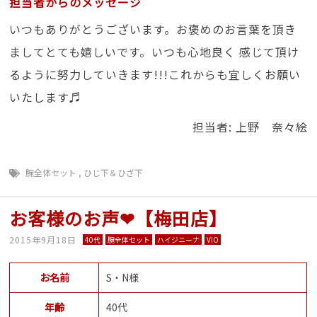
担当者からのメッセージ
いつもありがとうございます。お褒めのお言葉を頂き
ましてとても嬉しいです。いつも心地良く 感じて頂け
るように努力していきます!!!これからも宜しくお願い
いたします♬
担当者: 上野 奈々絵
腕全体セット
,
ひじ下＆ひざ下
お客様のお声❤【梅田店】
2015年9月18日
40代
腕全体セット
ハイジニーナ
VIO
お名前
S・N様
年齢
40代