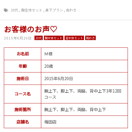
20代
,
腕全体セット
,
鼻下プラン
,
両わき
お客様のお声♡
2015年6月20日
20代
腕全体セット
足全体セット
両わき
お名前
Ｍ様
年齢
20歳
施術日
2015年6月20日
腕上下、脚上下、両脇、背中上下3年12回
コース名
コース
施術箇所
腕上下、脚上下、両脇、背中上下
店舗名
梅田店