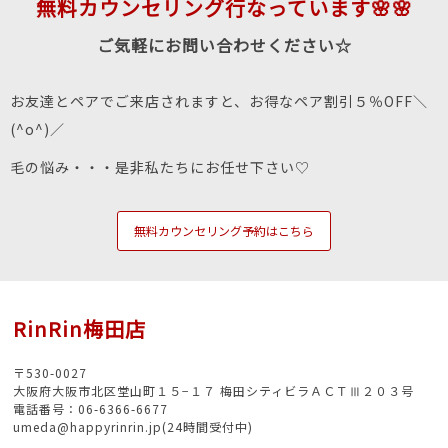
無料カウンセリング行なっています🌸🌸
ご気軽にお問い合わせください☆
お友達とペアでご来店されますと、お得なペア割引５％OFF＼
(^o^)／
毛の悩み・・・是非私たちにお任せ下さい♡
無料カウンセリング予約はこちら
RinRin梅田店
〒530-0027
大阪府大阪市北区堂山町１５−１７ 梅田シティビラＡＣＴⅢ２０３号
電話番号：06-6366-6677
umeda@happyrinrin.jp(24時間受付中)