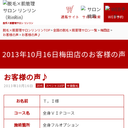
通販サイト
サロン検索
WEB予約
脱毛×肌管理サロン リンリン
脱毛×肌管理サロンリンリンTOP
>
全国の脱毛×肌管理サロン一覧
>
梅田店
>
お客様の声
>
お客様の声♪
2013年10月16日梅田店のお客様の声
お客様の声♪
2013年10月16日
20代
スペシャルVIP
全身脱毛
お名前
Ｔ，Ｉ様
コース名
全身ＶＩＰコース
施術箇所
全身フルオプション