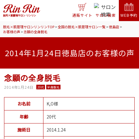
通販サイト
サロン検索
WEB予約
脱毛×肌管理サロン リンリン
脱毛×肌管理サロンリンリンTOP
>
全国の脱毛×肌管理サロン一覧
>
徳島店
>
お客様の声
>
念願の全身脱毛
2014年1月24日徳島店のお客様の声
念願の全身脱毛
2014年1月24日
20代
全身脱毛
お名前
K,O様
年齢
20代
施術日
2014.1.24