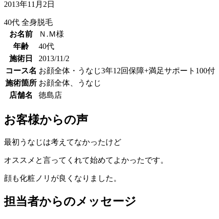
2013年11月2日
40代
全身脱毛
お名前
Ｎ.Ｍ様
年齢
40代
施術日
2013/11/2
コース名
お顔全体・うなじ3年12回保障+満足サポート100付
施術箇所
お顔全体、うなじ
店舗名
徳島店
お客様からの声
最初うなじは考えてなかったけど
オススメと言ってくれて始めてよかったです。
顔も化粧ノリが良くなりました。
担当者からのメッセージ