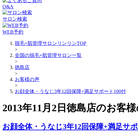
Q&A
サロン検索
WEB予約
脱毛×肌管理サロンリンリンTOP
>
全国の脱毛×肌管理サロン一覧
>
徳島店
>
お客様の声
>
お顔全体・うなじ3年12回保障+満足サポート100付
2013年11月2日徳島店のお客
お顔全体・うなじ3年12回保障+満足サポ