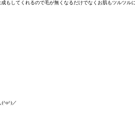
生成もしてくれるので毛が無くなるだけでなくお肌もツルツルにな
o^)／