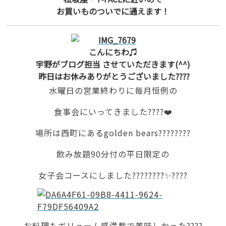
お買いものついでに通えます！
こんにちわ♫
宇野がブログ担当 させていただきます(^^)
昨日はお休みありがとうございました????
水曜日の営業終わりに毎月恒例の
食事会にいってきました????❤️
場所は西町にあるgolden bears????????
飲み放題90分付の平日限定の
女子会コースにしました????????✨????
お料理もボリューム感満載で美味しかった????