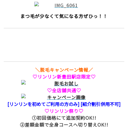
まつ毛が少なくて気になる方ぜひっ！！
＼脱毛キャンペーン情報／
♡リンリン新豊田駅店限定♡
♡全店舗共通♡
[リンリンを初めてご利用の方のみ] [紹介割引併用不可]
♡リンリン祭り♡
①初回価格にて追加契約OK!!
②差額金額で全身コースへ切り替えOK!!