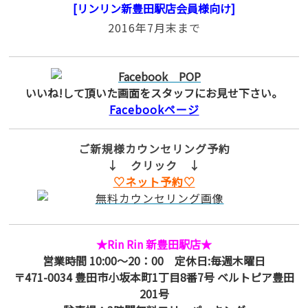
[リンリン新豊田駅店会員様向け]
2016年7月末まで
いいね!して頂いた画面をスタッフにお見せ下さい。
Facebookページ
ご新規様カウンセリング予約
↓ クリック ↓
♡ネット予約♡
★Rin Rin 新豊田駅店★
営業時間 10:00～20：00 定休日:毎週木曜日
〒471-0034 豊田市小坂本町1丁目8番7号 ベルトピア豊田
201号