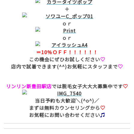
＋
ｏｒ
ｏｒ
＝10％ＯＦＦ！！！！！！
この機会にぜひお試しください
♡
店内で試着できます(^^)お気軽にスタッフまで
♡
リンリン新豊田駅店
では脱毛女子大大大募集中です
♡
当日予約も大歓迎＼(^o^)／
まずは無料カウンセリングから
♡
お気軽にお問い合わせください
♫