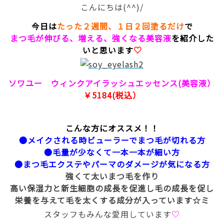
こんにちは(^^)/
今日は
たった２週間、１日２回塗るだけ
で
まつ毛が伸びる、増える、強くなる美容液
を紹介した
いと思います
♡
ソワユー ウィンクアイラッシュエッセンス(美容液）
￥5184(税込）
こんな方にオススメ！！
●メイクされる時ビューラーでまつ毛が切れる方
●毛量が少なくて一本一本が細い方
●まつ毛エクステやパーマのダメージが気になる方
強くて太いまつ毛を作り
高い保湿力と新生細胞の成長を促進し毛の成長を促し
栄養を与えて毛を太くする成分が入っています☆ミ
スタッフもみんな愛用しています
♡