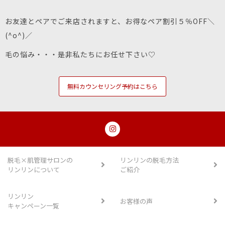
お友達とペアでご来店されますと、お得なペア割引５％OFF＼
(^o^)／
毛の悩み・・・是非私たちにお任せ下さい♡
無料カウンセリング予約はこちら
脱毛×肌管理サロンの
リンリンの脱毛方法
リンリンについて
ご紹介
リンリン
お客様の声
キャンペーン一覧