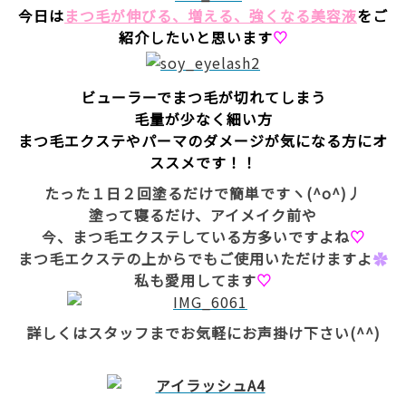
今日は
まつ毛が伸びる、増える、強くなる美容液
をご
紹介したいと思います
♡
ビューラーでまつ毛が切れてしまう
毛量が少なく細い方
まつ毛エクステやパーマのダメージが気になる方にオ
ススメです！！
たった１日２回塗るだけで簡単ですヽ(^o^)丿
塗って寝るだけ、アイメイク前や
今、まつ毛エクステしている方多いですよね
♡
まつ毛エクステの上からでもご使用いただけますよ
✿
私も愛用してます
♡
詳しくはスタッフまでお気軽にお声掛け下さい(^^)