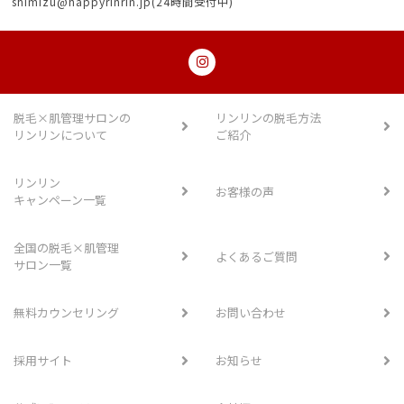
shimizu@happyrinrin.jp(24時間受付中)
脱毛×肌管理サロンの
リンリンの脱毛方法
リンリンについて
ご紹介
リンリン
お客様の声
キャンペーン一覧
全国の脱毛×肌管理
よくあるご質問
サロン一覧
無料カウンセリング
お問い合わせ
採用サイト
お知らせ