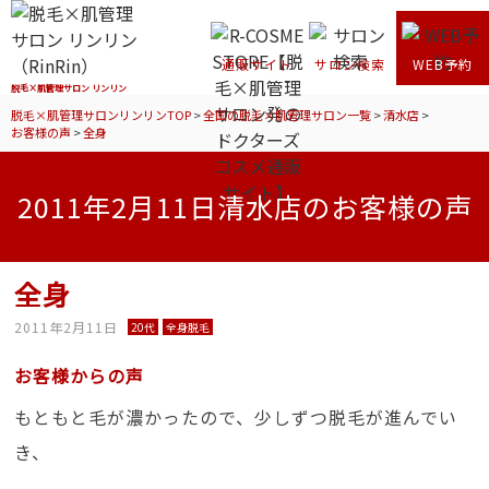
通販サイト
サロン検索
WEB予約
脱毛×肌管理サロン リンリン
脱毛×肌管理サロンリンリンTOP
>
全国の脱毛×肌管理サロン一覧
>
清水店
>
お客様の声
>
全身
2011年2月11日清水店のお客様の声
全身
2011年2月11日
20代
全身脱毛
お客様からの声
もともと毛が濃かったので、少しずつ脱毛が進んでい
き、