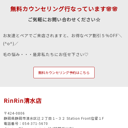
無料カウンセリング行なっています🌸🌸
ご気軽にお問い合わせください☆
お友達とペアでご来店されますと、お得なペア割引５％OFF＼
(^o^)／
毛の悩み・・・是非私たちにお任せ下さい♡
無料カウンセリング予約はこちら
RinRin清水店
〒424-0806
静岡県静岡市清水区辻２丁目１−３２ Station Front住留１F
電話番号：054-371-5670