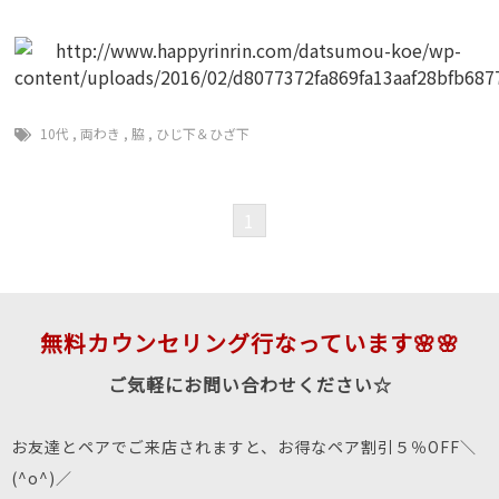
10代
,
両わき
,
脇
,
ひじ下＆ひざ下
1
無料カウンセリング行なっています🌸🌸
ご気軽にお問い合わせください☆
お友達とペアでご来店されますと、お得なペア割引５％OFF＼
(^o^)／