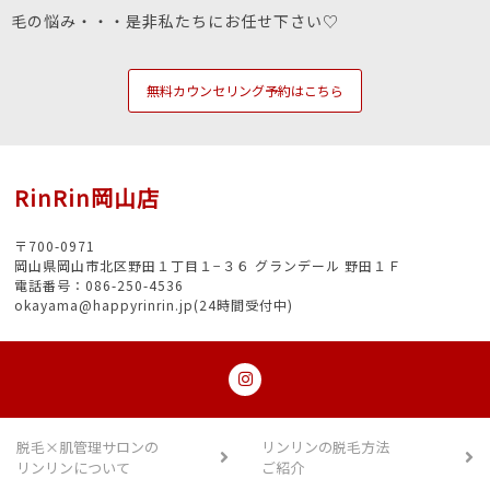
毛の悩み・・・是非私たちにお任せ下さい♡
無料カウンセリング予約はこちら
RinRin岡山店
〒700-0971
岡山県岡山市北区野田１丁目１−３６ グランデール 野田１Ｆ
電話番号：086-250-4536
okayama@happyrinrin.jp(24時間受付中)
脱毛×肌管理サロンの
リンリンの脱毛方法
リンリンについて
ご紹介