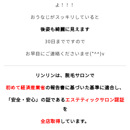
よ！！！
おうなじがスッキリしていると
後姿も綺麗に見えます
30日までですので
お早目にご連絡くださいませ(*^^)v
リンリンは、脱毛サロンで
初めて経済産業省
の報告書に基づいた基準に適合し、
「安全・安心」の証である
エステティックサロン認証
を
全店取得
しています。