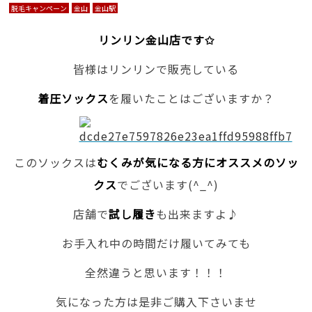
脱毛キャンペーン
金山
金山駅
リンリン金山店です✩
皆様はリンリンで販売している
着圧ソックス
を履いたことはございますか？
このソックスは
むくみが気になる方にオススメのソッ
クス
でございます(^_^)
店舗で
試し履き
も出来ますよ♪
お手入れ中の時間だけ履いてみても
全然違うと思います！！！
気になった方は是非ご購入下さいませ