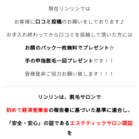
現在リンリンでは
お客様に
口コミ投稿
のお願いをしております♪
お手入れ終わってから口コミを投稿して頂いた方には
お顔のパック一枚無料でプレゼント
か
手の甲指脱毛一回プレゼント
です！！
皆様是非ご協力お願い致します！！！
リンリンは、脱毛サロンで
初めて経済産業省
の報告書に基づいた基準に適合し、
「安全・安心」の証である
エステティックサロン認証
を