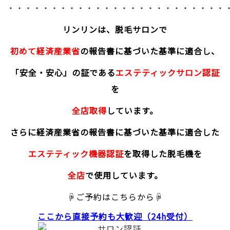
・・・・・・・・・・・・・・・・・・・・・・・・・
リンリンは、脱毛サロンで
初めて経済産業省
の報告書に基づいた基準に適合し、
「安全・安心」の証である
エステティックサロン認証
を
全店取得
しています。
さらに経済産業省の報告書に基づいた基準に適合した
エステティック機器認証
を取得した脱毛機を
全店
で使用しています。
☟ご予約はこちらから☟
ここから直接予約
も大歓迎（24h受付）