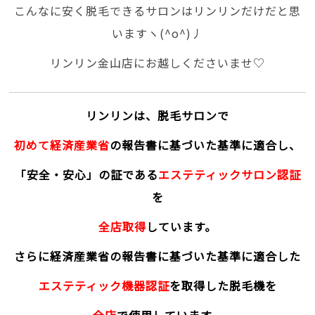
こんなに安く脱毛できるサロンはリンリンだけだと思
いますヽ(^o^)丿
リンリン金山店にお越しくださいませ♡
リンリンは、脱毛サロンで
初めて経済産業省
の報告書に基づいた基準に適合し、
「安全・安心」の証である
エステティックサロン認証
を
全店取得
しています。
さらに経済産業省の報告書に基づいた基準に適合した
エステティック機器認証
を取得した脱毛機を
全店
で使用しています。