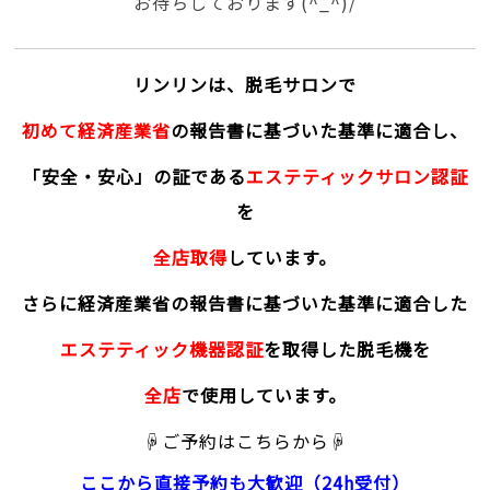
お待ちしております(^_^)/
リンリンは、脱毛サロンで
初めて経済産業省
の報告書に基づいた基準に適合し、
「安全・安心」の証である
エステティックサロン認証
を
全店取得
しています。
さらに経済産業省の報告書に基づいた基準に適合した
エステティック機器認証
を取得した脱毛機を
全店
で使用しています。
☟ご予約はこちらから☟
ここから直接予約
も大歓迎（24h受付）