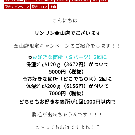
脱毛キャンペーン
脱毛サロン
金山
こんにちは！
リンリン金山店でございます
金山店限定キャンペーンのご紹介をします！！
✩
お好きな箇所（Ｓパーツ）2回に
保湿ｼﾞｪﾙ120ｇ（3672円）がついて
5000円（税抜）
✩お好きな箇所（どこでもＯＫ）2回に
保湿ｼﾞｪﾙ200ｇ（6156円）が付いて
7000円（税抜）
どちらもお好きな箇所が1回1000円以内
で
脱毛が出来ちゃうんです！！！
と～ってもお得ですよね！？