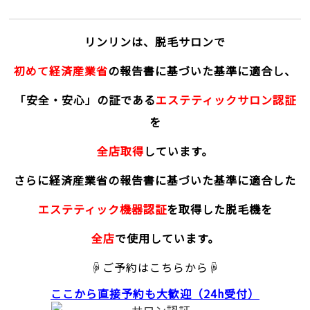
リンリンは、脱毛サロンで
初めて経済産業省
の報告書に基づいた基準に適合し、
「安全・安心」の証である
エステティックサロン認証
を
全店取得
しています。
さらに経済産業省の報告書に基づいた基準に適合した
エステティック機器認証
を取得した脱毛機を
全店
で使用しています。
☟ご予約はこちらから☟
ここから直接予約
も大歓迎（24h受付）