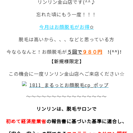
リンリン金山店です(^^♪
忘れた頃にもう一度！！！
今月はお顔脱毛がお得
✩
脱毛は高いから、、、などと思っている方
今ならなんと！お顔脱毛が
５回で
９８０円
!(^^)!
【
新規様限定
】
この機会に一度リンリン金山店へご来店ください☆
～～～～～～～～～～～～～～～～
リンリンは、脱毛サロンで
初めて経済産業省
の報告書に基づいた基準に適合し、