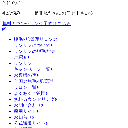
＼(^o^)／
毛の悩み・・・是非私たちにお任せ下さい♡
無料カウンセリング予約はこちら
脱毛×肌管理サロンの
リンリンについて
リンリンの脱毛方法
ご紹介
リンリン
キャンペーン一覧
お客様の声
全国の脱毛×肌管理
サロン一覧
よくあるご質問
無料カウンセリング
お問い合わせ
採用サイト
お知らせ
公式通販サイト