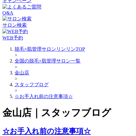
キャンペーン
Q&A
サロン検索
WEB予約
脱毛×肌管理サロンリンリンTOP
>
全国の脱毛×肌管理サロン一覧
>
金山店
>
スタッフブログ
>
☆お手入れ前の注意事項☆
金山店｜スタッフブログ
☆お手入れ前の注意事項☆