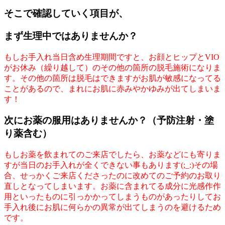
そこで確認していく項目が、
まず生理中ではありませんか？
もしお手入れ当日含め生理期間ですと、お顔とヒップとVIO
がお休み（繰り越して）のその他の箇所の脱毛施術になりま
す。その他の箇所は脱毛はできますがお肌が敏感になってる
ことがあるので、まれにお肌に赤みやかゆみが出てしまいま
す！
次にお薬の服用はありませんか？（予防注射・塗
り薬含む）
もしお薬を飲まれてのご来店でしたら、お薬などにも寄りま
すが当日のお手入れが全くできない事もあります(;_:)その場
合、せっかくご来店くださったのに改めてのご予約のお取り
直しとなってしまいます。お薬に含まれてる成分に光感作作
用といったものに引っかかってしまうものがあったりしてお
手入れ後にお肌に何らかの異常が出てしまうのを避けるため
です。