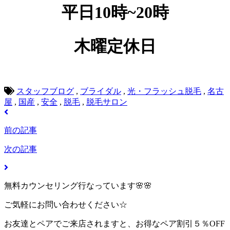
平日10時~20時
木曜定休日
スタッフブログ
,
ブライダル
,
光・フラッシュ脱毛
,
名古
屋
,
国産
,
安全
,
脱毛
,
脱毛サロン
前の記事
次の記事
無料カウンセリング行なっています🌸🌸
ご気軽にお問い合わせください☆
お友達とペアでご来店されますと、お得なペア割引５％OFF