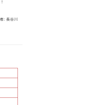
す！
者: 長谷川