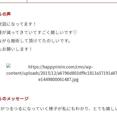
らの声
世話になってます！
量が減ってきていてすごく嬉しいです♡
ながら施術して頂けてたのしいです。
もお願いします！
らのメッセージ
肌がつるつるになっていく様子が私にもわかり、とても嬉し