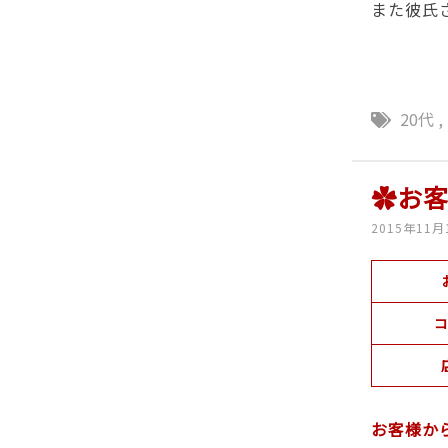
また彼氏
20代
,
✿お
2015年11月
コ
お客様か