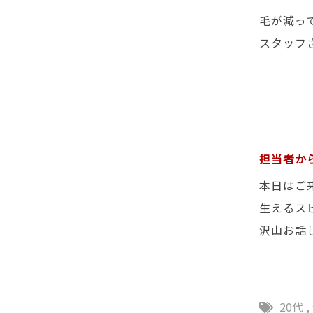
毛が減っ
スタッフ
担当者か
本日はご
生えるス
沢山お話
20代
,