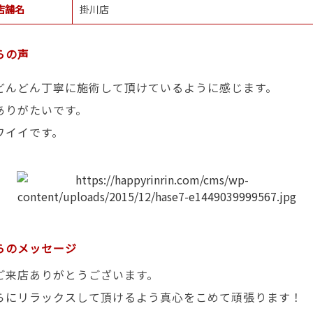
店舗名
掛川店
らの声
どんどん丁寧に施術して頂けているように感じます。
ありがたいです。
ワイイです。
らのメッセージ
ご来店ありがとうございます。
らにリラックスして頂けるよう真心をこめて頑張ります！