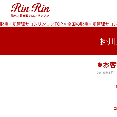
脱毛×肌管理サロン リンリン
脱毛×肌管理サロンリンリンTOP
>
全国の脱毛×肌管理サロ
掛川
❄お客
2016年1月1
コ