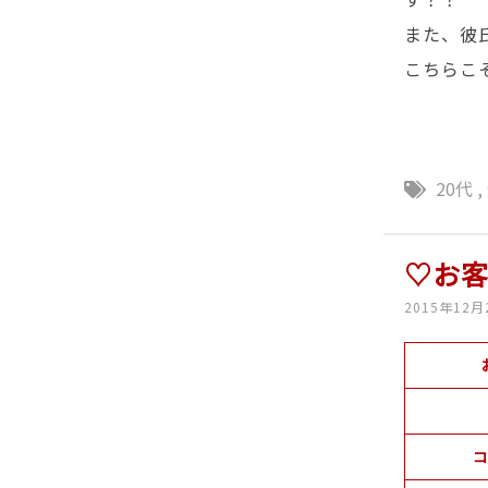
また、彼
こちらこ
20代
,
♡お
2015年12月
コ