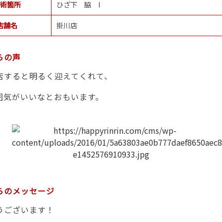
術箇所
ひざ下 脇 I
店舗名
掛川店
らの声
店すると明るく迎えてくれて、
囲気がいいなとおもいます。
らのメッセージ
うございます！