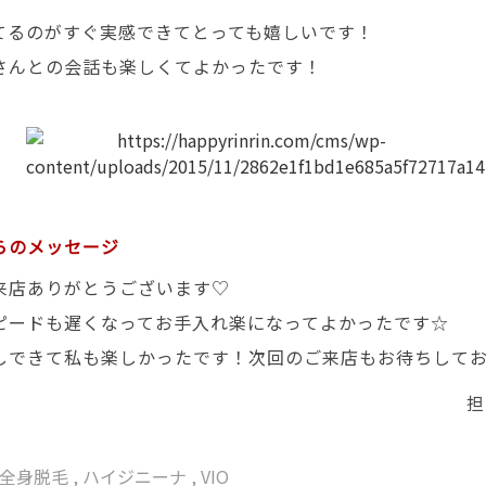
てるのがすぐ実感できてとっても嬉しいです！
さんとの会話も楽しくてよかったです！
らのメッセージ
来店ありがとうございます♡
ピードも遅くなってお手入れ楽になってよかったです☆
しできて私も楽しかったです！次回のご来店もお待ちして
担
全身脱毛
,
ハイジニーナ
,
VIO