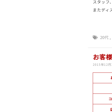
スタッフ
またディ
20代
,
お客
2015年12月
コ