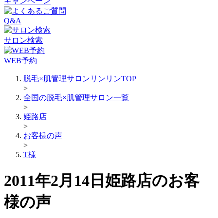
キャンペーン
Q&A
サロン検索
WEB予約
脱毛×肌管理サロンリンリンTOP
>
全国の脱毛×肌管理サロン一覧
>
姫路店
>
お客様の声
>
T様
2011年2月14日姫路店のお客
様の声