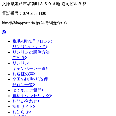
兵庫県姫路市駅前町３５０番地 協同ビル３階
電話番号：079-283-3300
himeji@happyrinrin.jp(24時間受付中)
脱毛×肌管理サロンの
リンリンについて
リンリンの脱毛方法
ご紹介
リンリン
キャンペーン一覧
お客様の声
全国の脱毛×肌管理
サロン一覧
よくあるご質問
無料カウンセリング
お問い合わせ
採用サイト
お知らせ