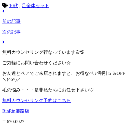
10代
,
足全体セット
前の記事
次の記事
無料カウンセリング行なっています🌸🌸
ご気軽にお問い合わせください☆
お友達とペアでご来店されますと、お得なペア割引５％OFF
＼(^o^)／
毛の悩み・・・是非私たちにお任せ下さい♡
無料カウンセリング予約はこちら
RinRin姫路店
〒670-0927